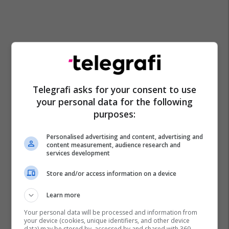
Telegrafi asks for your consent to use
your personal data for the following
purposes:
Personalised advertising and content, advertising and
content measurement, audience research and
services development
Store and/or access information on a device
Learn more
Your personal data will be processed and information from
your device (cookies, unique identifiers, and other device
data) may be stored by, accessed by and shared with 369