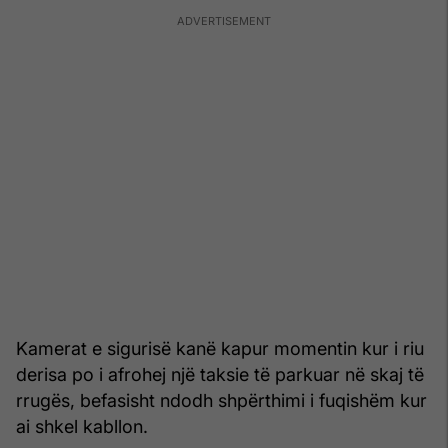
Kamerat e sigurisë kanë kapur momentin kur i riu
derisa po i afrohej një taksie të parkuar në skaj të
rrugës, befasisht ndodh shpërthimi i fuqishëm kur
ai shkel kabllon.