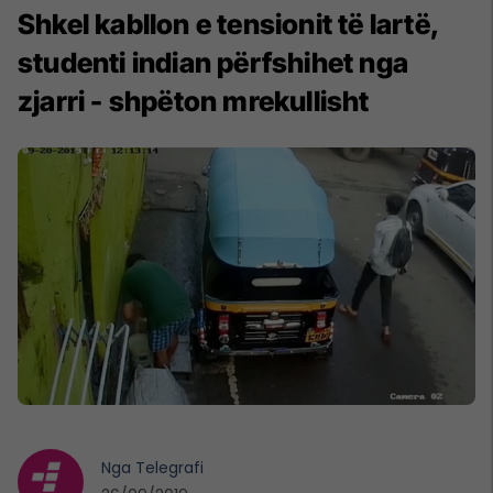
Shkel kabllon e tensionit të lartë,
studenti indian përfshihet nga
zjarri - shpëton mrekullisht
Nga
Telegrafi