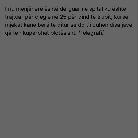
I riu menjëherë është dërguar në spital ku është
trajtuar për djegie në 25 për qind të trupit, kurse
mjekët kanë bërë të ditur se do t'i duhen disa javë
që të rikuperohet plotësisht. /Telegrafi/