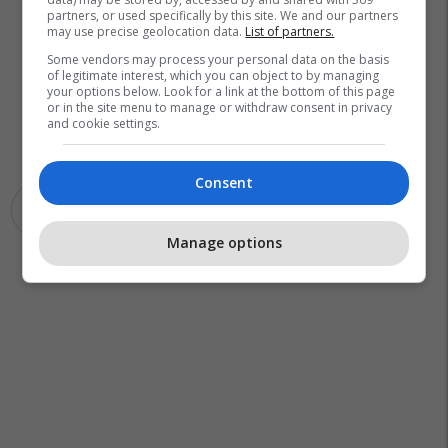
partners, or used specifically by this site. We and our partners
may use precise geolocation data.
List of partners.
Some vendors may process your personal data on the basis
of legitimate interest, which you can object to by managing
your options below. Look for a link at the bottom of this page
or in the site menu to manage or withdraw consent in privacy
and cookie settings.
Consent
Kabllo Elektrike
Mumbai
Manage options