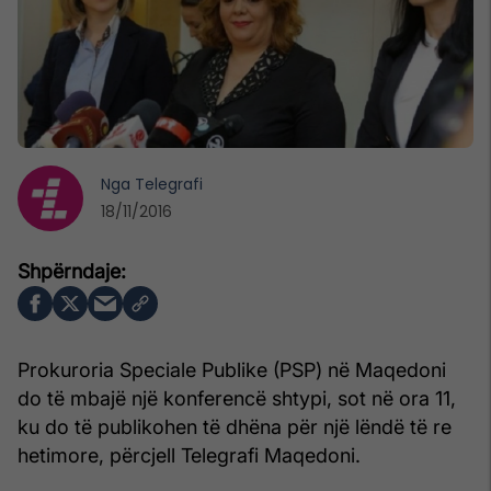
Nga
Telegrafi
18/11/2016
Prokuroria Speciale Publike (PSP) në Maqedoni
do të mbajë një konferencë shtypi, sot në ora 11,
ku do të publikohen të dhëna për një lëndë të re
hetimore, përcjell Telegrafi Maqedoni.