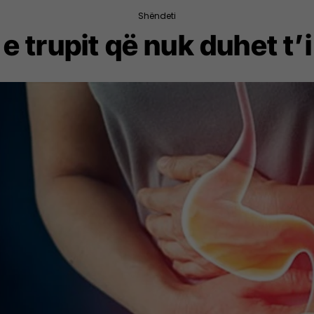
Shëndeti
e trupit që nuk duhet t’i