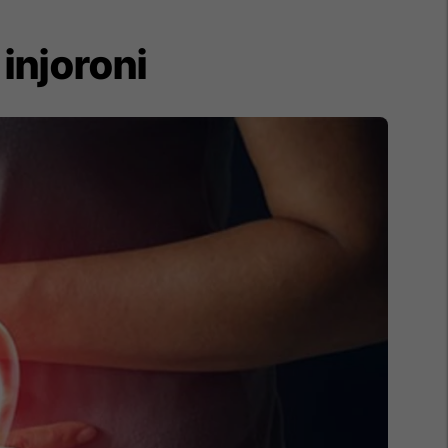
 injoroni