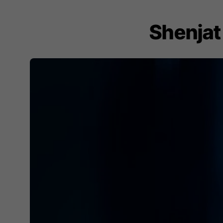
Shenjat 