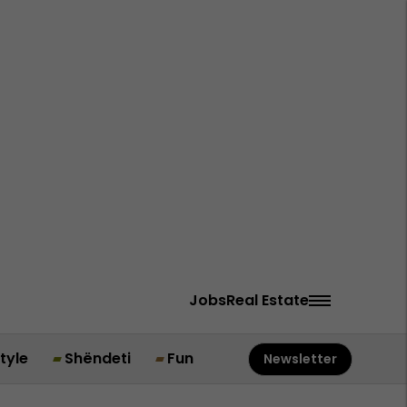
Jobs
Real Estate
style
Shëndeti
Fun
Newsletter