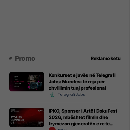
Promo
Reklamo këtu
Konkurset e javës në Telegrafi
Jobs: Mundësi të reja për
zhvillimin tuaj profesional
Telegrafi Jobs
IPKO, Sponsor i Artë i DokuFest
2026, mbështet filmin dhe
frymëzon gjeneratën e re të
krijuesve