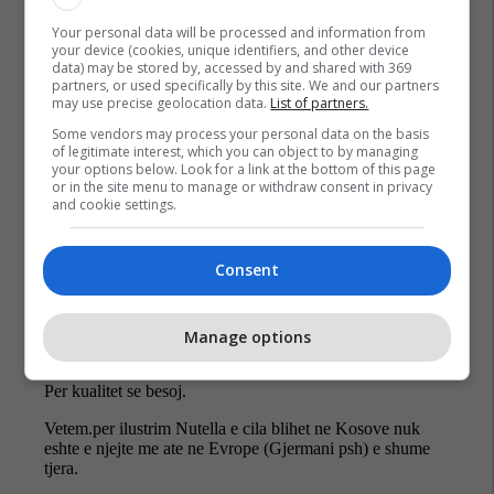
Your personal data will be processed and information from
your device (cookies, unique identifiers, and other device
data) may be stored by, accessed by and shared with 369
partners, or used specifically by this site. We and our partners
may use precise geolocation data.
List of partners.
Some vendors may process your personal data on the basis
of legitimate interest, which you can object to by managing
your options below. Look for a link at the bottom of this page
or in the site menu to manage or withdraw consent in privacy
and cookie settings.
Consent
Manage options