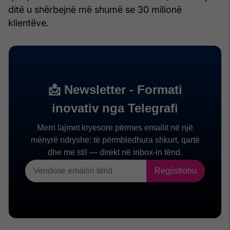
ditë u shërbejnë më shumë se 30 milionë
klientëve.