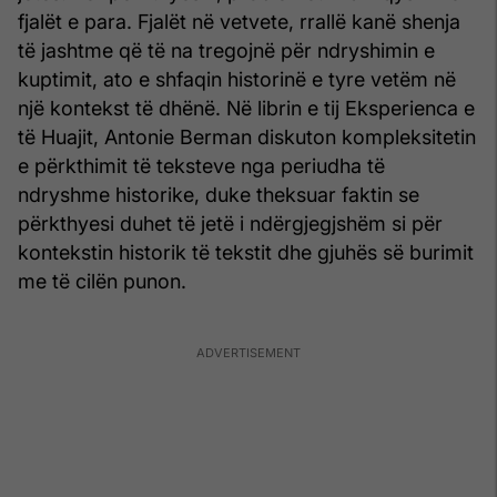
fjalët e para. Fjalët në vetvete, rrallë kanë shenja
të jashtme që të na tregojnë për ndryshimin e
kuptimit, ato e shfaqin historinë e tyre vetëm në
një kontekst të dhënë. Në librin e tij Eksperienca e
të Huajit, Antonie Berman diskuton kompleksitetin
e përkthimit të teksteve nga periudha të
ndryshme historike, duke theksuar faktin se
përkthyesi duhet të jetë i ndërgjegjshëm si për
kontekstin historik të tekstit dhe gjuhës së burimit
me të cilën punon.