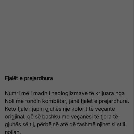
Fjalët e prejardhura
Numri më i madh i neologjizmave të krijuara nga
Noli me fondin kombëtar, janë fjalët e prejardhura.
Këto fjalë i japin gjuhës një kolorit të veçantë
origjinal, që së bashku me veçanësi të tjera të
gjuhës së tij, përbëjnë atë që tashmë njihet si stili
nolian.