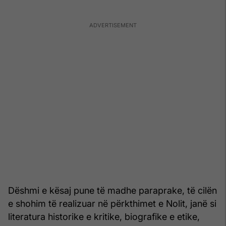
Dëshmi e kësaj pune të madhe paraprake, të cilën
e shohim të realizuar në përkthimet e Nolit, janë si
literatura historike e kritike, biografike e etike,