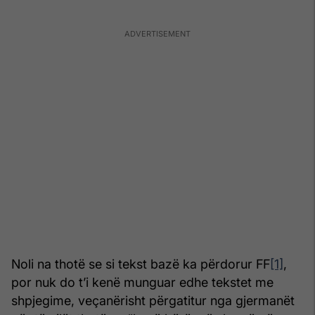
Noli na thotë se si tekst bazë ka përdorur FF
[1]
,
por nuk do t’i kenë munguar edhe tekstet me
shpjegime, veçanërisht përgatitur nga gjermanët