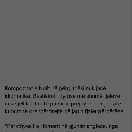
Kompozitat e Nolit në përgjithësi nuk janë
idiomatike. Bashkimi i dy ose më shumë fjalëve
nuk sjell kuptim të pavarur prej tyre, por jep atë
kuptim të drejtpërdrejtë që japin fjalët përbërëse.
“Përkthyesit e Homerit në gjuhën angleze, nga