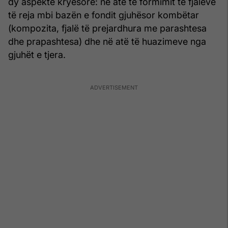
dy aspekte kryesore: në atë të formimit të fjalëve
të reja mbi bazën e fondit gjuhësor kombëtar
(kompozita, fjalë të prejardhura me parashtesa
dhe prapashtesa) dhe në atë të huazimeve nga
gjuhët e tjera.