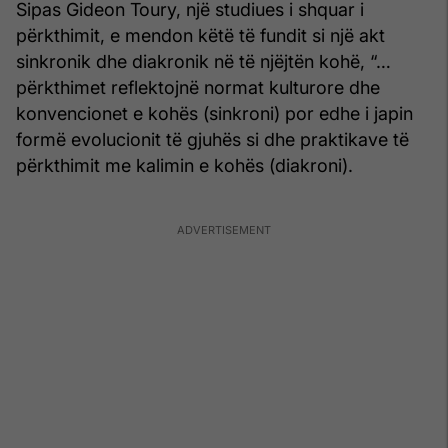
Sipas Gideon Toury, një studiues i shquar i
përkthimit, e mendon këtë të fundit si një akt
sinkronik dhe diakronik në të njëjtën kohë, “…
përkthimet reflektojnë normat kulturore dhe
konvencionet e kohës (sinkroni) por edhe i japin
formë evolucionit të gjuhës si dhe praktikave të
përkthimit me kalimin e kohës (diakroni).