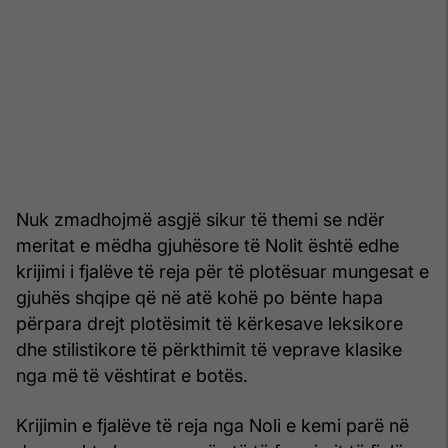
Nuk zmadhojmë asgjë sikur të themi se ndër
meritat e mëdha gjuhësore të Nolit është edhe
krijimi i fjalëve të reja për të plotësuar mungesat e
gjuhës shqipe që në atë kohë po bënte hapa
përpara drejt plotësimit të kërkesave leksikore
dhe stilistikore të përkthimit të veprave klasike
nga më të vështirat e botës.
Krijimin e fjalëve të reja nga Noli e kemi parë në