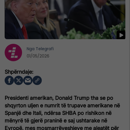
Nga
Telegrafi
01/05/2026
Presidenti amerikan, Donald Trump tha se po
shqyrton uljen e numrit të trupave amerikane në
Spanjë dhe Itali, ndërsa SHBA po rishikon në
mënyrë të gjerë praninë e saj ushtarake në
Evropë, mes mosmarrëveshjeve me aleatët për