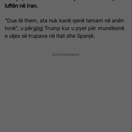
luftën në Iran.
“Dua të them, ata nuk kanë qenë tamam në anën
tonë”, u përgjigj Trump kur u pyet për mundësinë
e uljes së trupave në Itali dhe Spanjë.