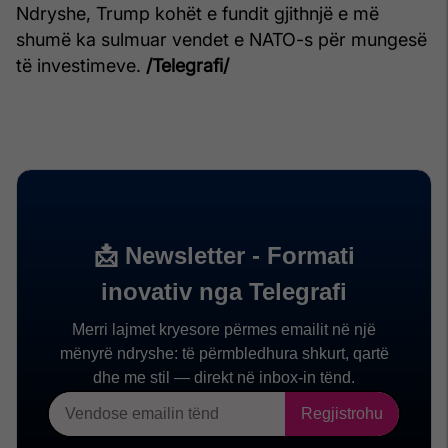
Ndryshe, Trump kohët e fundit gjithnjë e më
shumë ka sulmuar vendet e NATO-s për mungesë
të investimeve.
/Telegrafi/