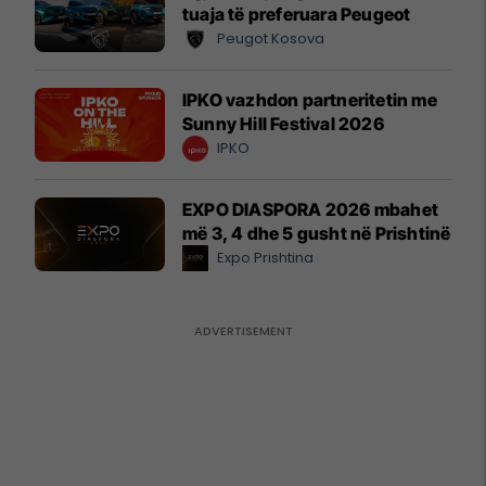
tuaja të preferuara Peugeot
Peugot Kosova
IPKO vazhdon partneritetin me
Sunny Hill Festival 2026
IPKO
EXPO DIASPORA 2026 mbahet
më 3, 4 dhe 5 gusht në Prishtinë
Expo Prishtina