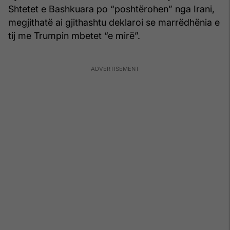
Shtetet e Bashkuara po “poshtërohen” nga Irani,
megjithatë ai gjithashtu deklaroi se marrëdhënia e
tij me Trumpin mbetet “e mirë”.