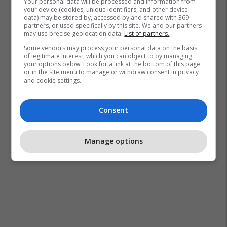
Your personal data will be processed and information from
your device (cookies, unique identifiers, and other device
data) may be stored by, accessed by and shared with 369
partners, or used specifically by this site. We and our partners
may use precise geolocation data.
List of partners.
Some vendors may process your personal data on the basis
of legitimate interest, which you can object to by managing
your options below. Look for a link at the bottom of this page
or in the site menu to manage or withdraw consent in privacy
and cookie settings.
Consent
Manage options