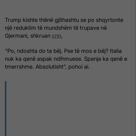
Trump kishte thënë gjithashtu se po shqyrtonte
një reduktim të mundshëm të trupave në
Gjermani, shkruan
cnn.
“Po, ndoshta do ta bëj. Pse të mos e bëj? Italia
nuk ka qenë aspak ndihmuese. Spanja ka qenë e
tmerrshme. Absolutisht”, pohoi ai.