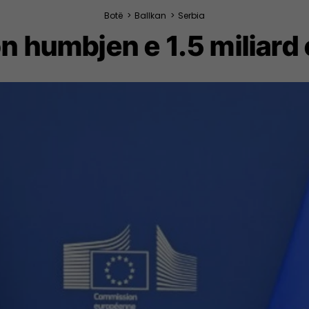
Botë
>
Ballkan
>
Serbia
on humbjen e 1.5 miliard