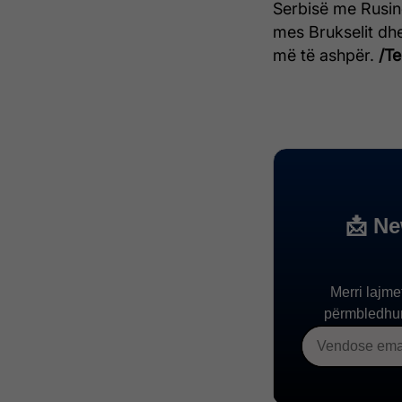
Serbisë me Rusin
mes Brukselit dhe
më të ashpër.
/Te