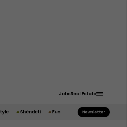
Jobs
Real Estate
style
Shëndeti
Fun
Newsletter