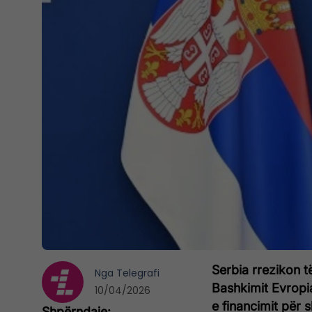
Serbia rrezikon t
Nga
Telegrafi
Bashkimit Evropi
10/04/2026
e financimit për 