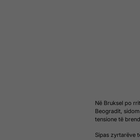
Në Bruksel po rri
Beogradit, sidom
tensione të brend
Sipas zyrtarëve t