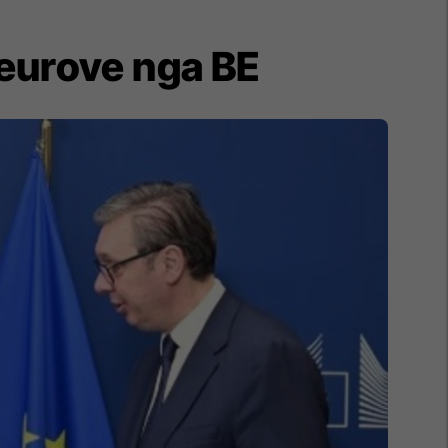
 eurove nga BE