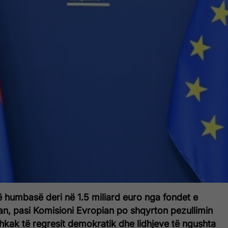
ë humbasë deri në 1.5 miliard euro nga fondet e
an, pasi Komisioni Evropian po shqyrton pezullimin
shkak të regresit demokratik dhe lidhjeve të ngushta