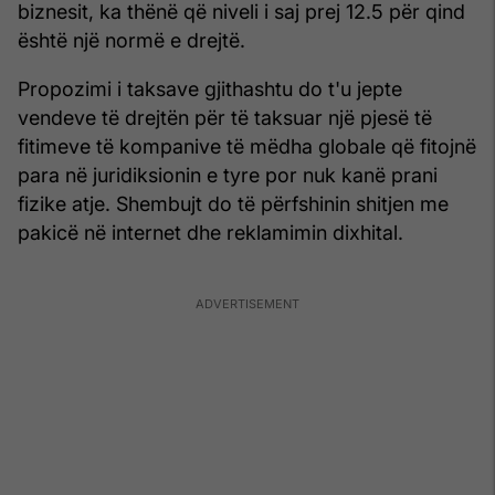
biznesit, ka thënë që niveli i saj prej 12.5 për qind
është një normë e drejtë.
Propozimi i taksave gjithashtu do t'u jepte
vendeve të drejtën për të taksuar një pjesë të
fitimeve të kompanive të mëdha globale që fitojnë
para në juridiksionin e tyre por nuk kanë prani
fizike atje. Shembujt do të përfshinin shitjen me
pakicë në internet dhe reklamimin dixhital.