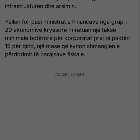
infrastrukturën dhe arsimin.
Yellen foli pasi ministrat e Financave nga grupi i
20 ekonomive kryesore miratuan një taksë
minimale botërore për korporatat prej të paktën
15 për qind, një masë që synon shmangien e
përdorimit të parajsave fiskale.