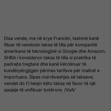
Disa vende, me në krye Francën, tashmë kanë
filluar të vendosin taksa të tilla për kompanitë
amerikane të teknologjisë si Google dhe Amazon.
SHBA i konsideron taksa të tilla si praktika të
padrejta tregtare dhe kanë kërcënuar të
kundërpërgjigjen përmes tarifave për mallrat e
importuara. Sipas marrëveshjes së taksave,
vendet do t’i heqin këto taksa në favor të një
qasjeje të unifikuar botërore. /VoA/