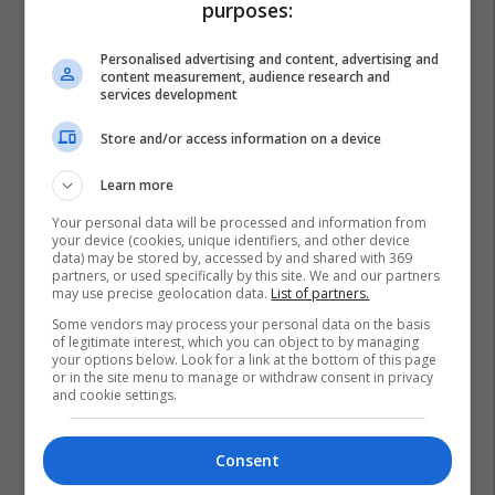
purposes:
Personalised advertising and content, advertising and
content measurement, audience research and
services development
Store and/or access information on a device
Learn more
Your personal data will be processed and information from
your device (cookies, unique identifiers, and other device
data) may be stored by, accessed by and shared with 369
partners, or used specifically by this site. We and our partners
may use precise geolocation data.
List of partners.
Some vendors may process your personal data on the basis
of legitimate interest, which you can object to by managing
your options below. Look for a link at the bottom of this page
or in the site menu to manage or withdraw consent in privacy
and cookie settings.
Consent