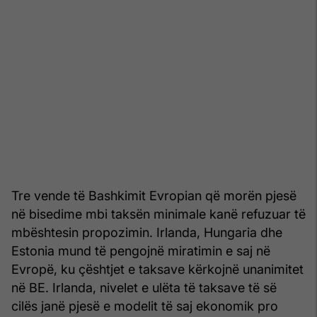
Tre vende të Bashkimit Evropian që morën pjesë
në bisedime mbi taksën minimale kanë refuzuar të
mbështesin propozimin. Irlanda, Hungaria dhe
Estonia mund të pengojnë miratimin e saj në
Evropë, ku çështjet e taksave kërkojnë unanimitet
në BE. Irlanda, nivelet e ulëta të taksave të së
cilës janë pjesë e modelit të saj ekonomik pro