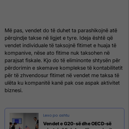
Më pas, vendet do të duhet ta parashikojnë atë
përqindje takse në ligjet e tyre. Ideja është që
vendet individuale të taksojnë fitimet e huaja të
kompanive, nëse ato fitime nuk taksohen në
parajsat fiskale. Kjo do të eliminonte shtysën për
përdorimin e skemave komplekse të kontabilitetit
për të zhvendosur fitimet në vendet me taksa të
ulëta ku kompanitë kanë pak ose aspak aktivitet
biznesi.
Vendet e G20-së dhe OECD-së