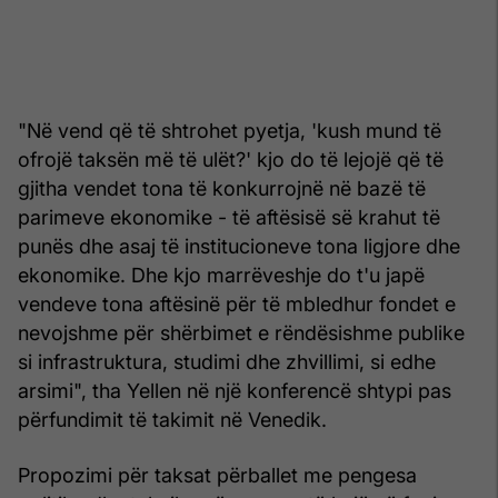
"Në vend që të shtrohet pyetja, 'kush mund të
ofrojë taksën më të ulët?' kjo do të lejojë që të
gjitha vendet tona të konkurrojnë në bazë të
parimeve ekonomike - të aftësisë së krahut të
punës dhe asaj të institucioneve tona ligjore dhe
ekonomike. Dhe kjo marrëveshje do t'u japë
vendeve tona aftësinë për të mbledhur fondet e
nevojshme për shërbimet e rëndësishme publike
si infrastruktura, studimi dhe zhvillimi, si edhe
arsimi", tha Yellen në një konferencë shtypi pas
përfundimit të takimit në Venedik.
Propozimi për taksat përballet me pengesa