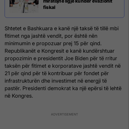
miratojnë ligje kundër evazionit
fiskal
Shtetet e Bashkuara e kanë një taksë të tillë mbi
fitimet nga jashtë vendit, por është nën
minimumin e propozuar prej 15 për qind.
Republikanët e Kongresit e kanë kundërshtuar
propozimin e presidentit Joe Biden për të rritur
taksën për fitimet e korporatave jashtë vendit në
21 për qind për të kontribuar për fondet për
infrastrukturën dhe investimet në energji të
pastër. Presidenti demokrat ka një epërsi të lehtë
në Kongres.