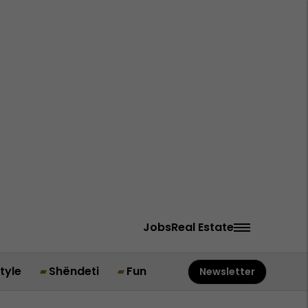
Jobs
Real Estate
style
Shëndeti
Fun
Newsletter