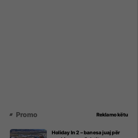
Promo
Reklamo këtu
Holiday In 2 – banesa juaj për