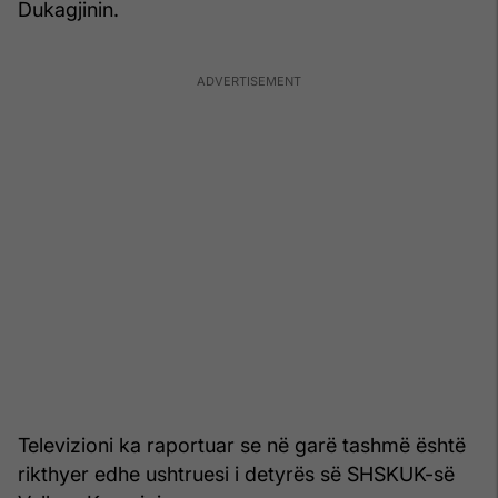
Dukagjinin.
Televizioni ka raportuar se në garë tashmë është
rikthyer edhe ushtruesi i detyrës së SHSKUK-së