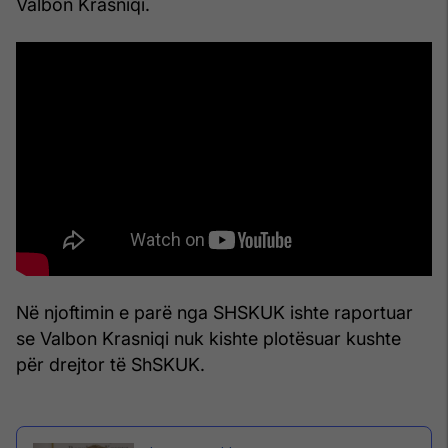
Valbon Krasniqi.
Në njoftimin e parë nga SHSKUK ishte raportuar
se Valbon Krasniqi nuk kishte plotësuar kushte
për drejtor të ShSKUK.