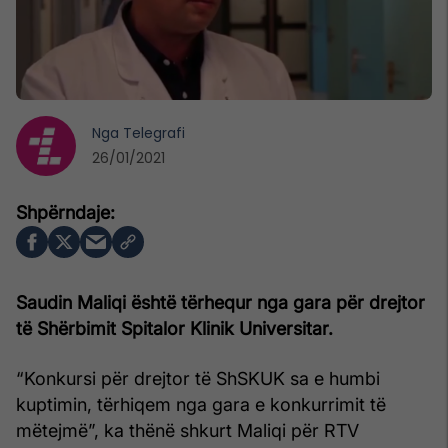
Nga
Telegrafi
26/01/2021
Saudin Maliqi është tërhequr nga gara për drejtor
të Shërbimit Spitalor Klinik Universitar.
“Konkursi për drejtor të ShSKUK sa e humbi
kuptimin, tërhiqem nga gara e konkurrimit të
mëtejmë”, ka thënë shkurt Maliqi për RTV