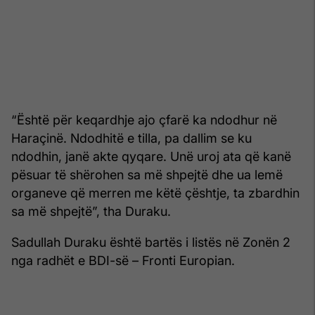
“Është për keqardhje ajo çfarë ka ndodhur në
Haraçinë. Ndodhitë e tilla, pa dallim se ku
ndodhin, janë akte qyqare. Unë uroj ata që kanë
pësuar të shërohen sa më shpejtë dhe ua lemë
organeve që merren me këtë çështje, ta zbardhin
sa më shpejtë”, tha Duraku.
Sadullah Duraku është bartës i listës në Zonën 2
nga radhët e BDI-së – Fronti Europian.