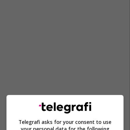
Sadulla Duraku
Haraçinë
Telegrafi asks for your consent to use
your personal data for the following