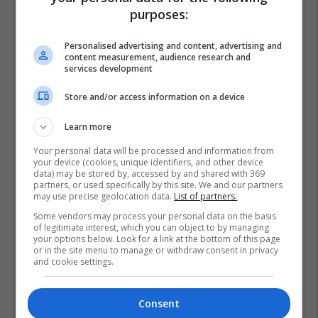
purposes:
Personalised advertising and content, advertising and
content measurement, audience research and
services development
Store and/or access information on a device
Learn more
Your personal data will be processed and information from
your device (cookies, unique identifiers, and other device
data) may be stored by, accessed by and shared with 369
partners, or used specifically by this site. We and our partners
may use precise geolocation data.
List of partners.
Some vendors may process your personal data on the basis
of legitimate interest, which you can object to by managing
your options below. Look for a link at the bottom of this page
or in the site menu to manage or withdraw consent in privacy
and cookie settings.
Consent