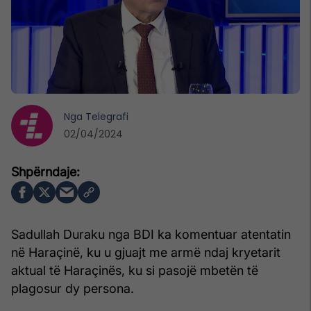
Nga
Telegrafi
02/04/2024
Sadullah Duraku nga BDI ka komentuar atentatin
në Haraçinë, ku u gjuajt me armë ndaj kryetarit
aktual të Haraçinës, ku si pasojë mbetën të
plagosur dy persona.