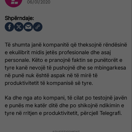
06/01/2020
Të shumta janë kompanitë që theksojnë rëndësinë
e ekuilibrit midis jetës profesionale dhe asaj
personale. Këto e pranojnë faktin se punëtorët e
tyre kanë nevojë të pushojnë dhe se mbingarkesa
në punë nuk është aspak në të mirë të
produktivitetit të kompanisë së tyre.
Ka dhe nga ato kompani, të cilat po testojnë javën
e punës me katër ditë dhe po shikojnë ndikimin e
tyre në rritjen e produktivitetit, përcjell Telegrafi.