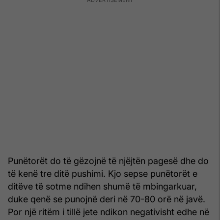
Punëtorët do të gëzojnë të njëjtën pagesë dhe do
të kenë tre ditë pushimi. Kjo sepse punëtorët e
ditëve të sotme ndihen shumë të mbingarkuar,
duke qenë se punojnë deri në 70-80 orë në javë.
Por një ritëm i tillë jete ndikon negativisht edhe në