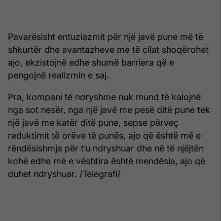
Pavarësisht entuziazmit për një javë pune më të
shkurtër dhe avantazheve me të cilat shoqërohet
ajo, ekzistojnë edhe shumë barriera që e
pengojnë realizmin e saj.
Pra, kompani të ndryshme nuk mund të kalojnë
nga sot nesër, nga një javë me pesë ditë pune tek
një javë me katër ditë pune, sepse përveç
reduktimit të orëve të punës, ajo që është më e
rëndësishmja për t’u ndryshuar dhe në të njëjtën
kohë edhe më e vështira është mendësia, ajo që
duhet ndryshuar. /Telegrafi/