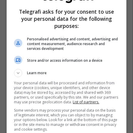
Telegrafi asks for your consent to use
your personal data for the following
purposes:
Personalised advertising and content, advertising and
content measurement, audience research and
services development
Store and/or access information on a device
Learn more
Your personal data will be processed and information from
your device (cookies, unique identifiers, and other device
data) may be stored by, accessed by and shared with 369
partners, or used specifically by this site. We and our partners
may use precise geolocation data.
List of partners.
Some vendors may process your personal data on the basis
of legitimate interest, which you can object to by managing
your options below. Look for a link at the bottom of this page
or in the site menu to manage or withdraw consent in privacy
and cookie settings.