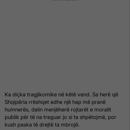
Ka diçka tragjikomike në këtë vend. Sa herë që
Shqipëria rrëshqet edhe një hap më pranë
humnerës, dalin menjëherë rojtarët e moralit
publik për të na treguar jo si ta shpëtojmë, por
kush paska të drejtë ta mbrojë.