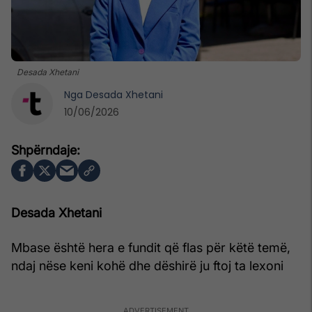
Desada Xhetani
Nga
Desada Xhetani
10/06/2026
Desada Xhetani
Mbase është hera e fundit që flas për këtë temë,
ndaj nëse keni kohë dhe dëshirë ju ftoj ta lexoni