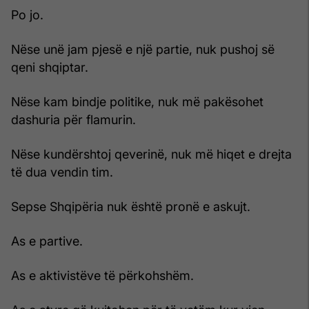
Po jo.
Nëse unë jam pjesë e një partie, nuk pushoj së
qeni shqiptar.
Nëse kam bindje politike, nuk më pakësohet
dashuria për flamurin.
Nëse kundërshtoj qeverinë, nuk më hiqet e drejta
të dua vendin tim.
Sepse Shqipëria nuk është pronë e askujt.
As e partive.
As e aktivistëve të përkohshëm.