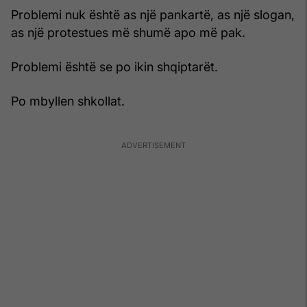
Problemi nuk është as një pankartë, as një slogan,
as një protestues më shumë apo më pak.
Problemi është se po ikin shqiptarët.
Po mbyllen shkollat.