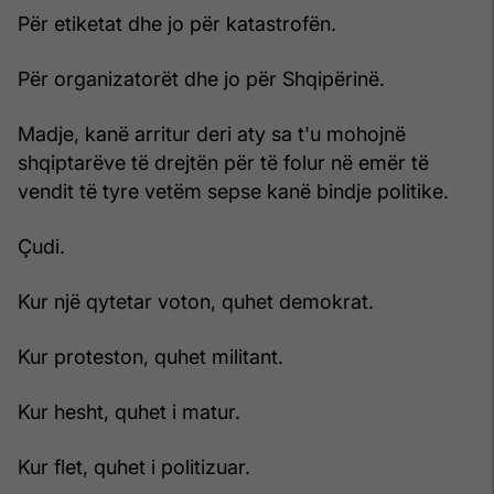
Për etiketat dhe jo për katastrofën.
Për organizatorët dhe jo për Shqipërinë.
Madje, kanë arritur deri aty sa t'u mohojnë
shqiptarëve të drejtën për të folur në emër të
vendit të tyre vetëm sepse kanë bindje politike.
Çudi.
Kur një qytetar voton, quhet demokrat.
Kur proteston, quhet militant.
Kur hesht, quhet i matur.
Kur flet, quhet i politizuar.