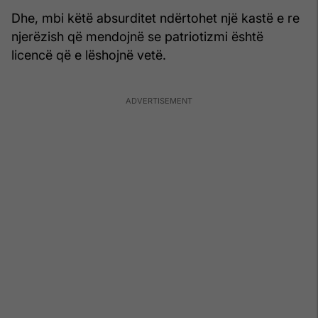
Dhe, mbi këtë absurditet ndërtohet një kastë e re
njerëzish që mendojnë se patriotizmi është
licencë që e lëshojnë vetë.