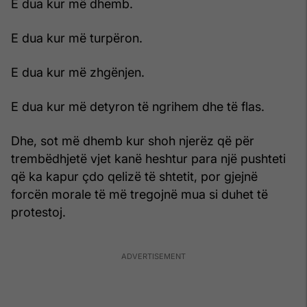
E dua kur më dhemb.
E dua kur më turpëron.
E dua kur më zhgënjen.
E dua kur më detyron të ngrihem dhe të flas.
Dhe, sot më dhemb kur shoh njerëz që për
trembëdhjetë vjet kanë heshtur para një pushteti
që ka kapur çdo qelizë të shtetit, por gjejnë
forcën morale të më tregojnë mua si duhet të
protestoj.