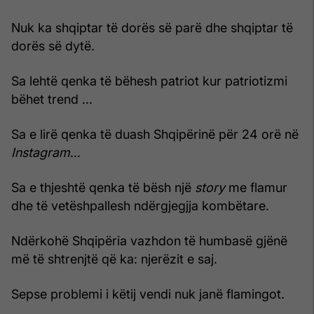
Nuk ka shqiptar të dorës së parë dhe shqiptar të
dorës së dytë.
Sa lehtë qenka të bëhesh patriot kur patriotizmi
bëhet trend ...
Sa e lirë qenka të duash Shqipërinë për 24 orë në
Instagram
…
Sa e thjeshtë qenka të bësh një
story
me flamur
dhe të vetëshpallesh ndërgjegjja kombëtare.
Ndërkohë Shqipëria vazhdon të humbasë gjënë
më të shtrenjtë që ka: njerëzit e saj.
Sepse problemi i këtij vendi nuk janë flamingot.