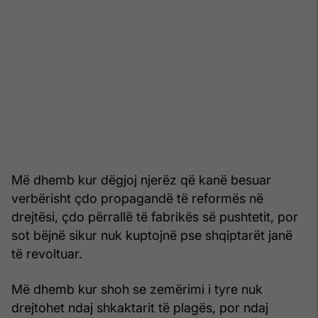
Më dhemb kur dëgjoj njerëz që kanë besuar
verbërisht çdo propagandë të reformës në
drejtësi, çdo përrallë të fabrikës së pushtetit, por
sot bëjnë sikur nuk kuptojnë pse shqiptarët janë
të revoltuar.
Më dhemb kur shoh se zemërimi i tyre nuk
drejtohet ndaj shkaktarit të plagës, por ndaj