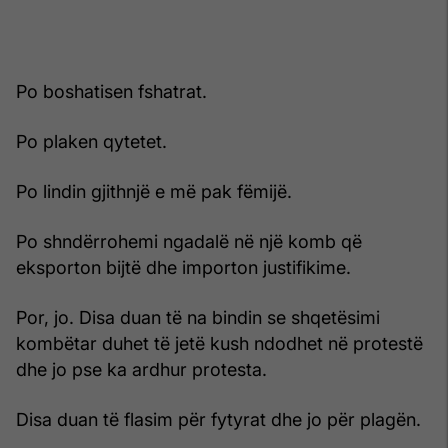
Po boshatisen fshatrat.
Po plaken qytetet.
Po lindin gjithnjë e më pak fëmijë.
Po shndërrohemi ngadalë në një komb që
eksporton bijtë dhe importon justifikime.
Por, jo. Disa duan të na bindin se shqetësimi
kombëtar duhet të jetë kush ndodhet në protestë
dhe jo pse ka ardhur protesta.
Disa duan të flasim për fytyrat dhe jo për plagën.