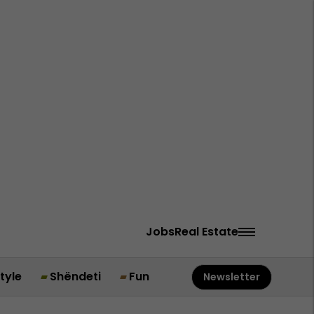
Jobs
Real Estate
style
Shëndeti
Fun
Newsletter