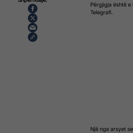
Përgjigja është e
Telegrafi.
Një nga arsyet se