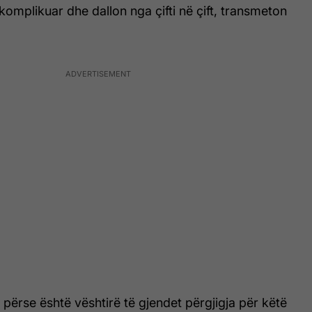
 komplikuar dhe dallon nga çifti në çift, transmeton
 përse është vështirë të gjendet përgjigja për këtë