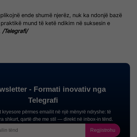
plikojnë ende shumë njerëz, nuk ka ndonjë bazë
 praktikë mund të ketë ndikim në suksesin e
.
/Telegrafi/