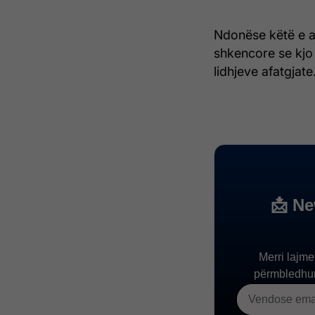
Ndonëse këtë e a
shkencore se kjo
lidhjeve afatgjate