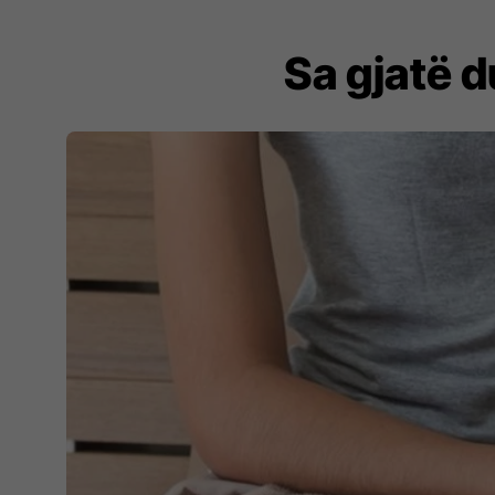
Sa gjatë d