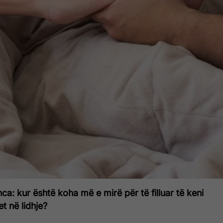
ca: kur është koha më e mirë për të filluar të keni
t në lidhje?