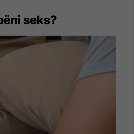
 bëni seks?