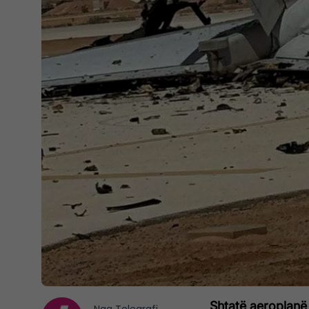
Shtatë aeroplanë 