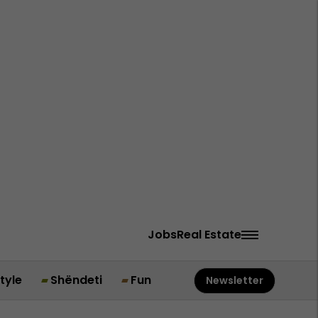
Jobs
Real Estate
style
Shëndeti
Fun
Newsletter