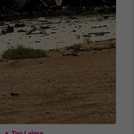
Top Lajme