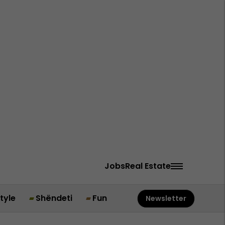
Jobs
Real Estate
style
Shëndeti
Fun
Newsletter