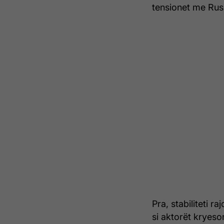
tensionet me Rusi
Pra, stabiliteti 
si aktorët kryes