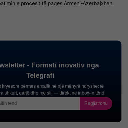
batimin e procesit të paqes Armeni-Azerbajxhan.