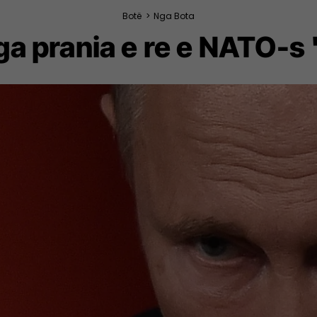
Botë
>
Nga Bota
ga prania e re e NATO-s 