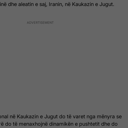
në dhe aleatin e saj, Iranin, në Kaukazin e Jugut.
rajonal në Kaukazin e Jugut do të varet nga mënyra se
orë do të menaxhojnë dinamikën e pushtetit dhe do