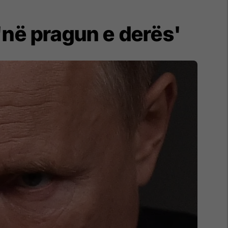
'në pragun e derës'