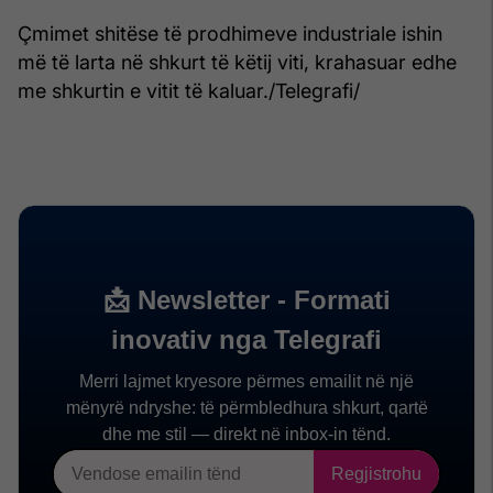
Çmimet shitëse të prodhimeve industriale ishin
më të larta në shkurt të këtij viti, krahasuar edhe
me shkurtin e vitit të kaluar./Telegrafi/