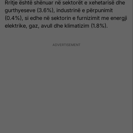
Rritje është shënuar në sektorët e xehetarisë dhe
gurthyeseve (3.6%), industrinë e përpunimit
(0.4%), si edhe në sektorin e furnizimit me energji
elektrike, gaz, avull dhe klimatizim (1.8%).