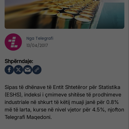
Nga
Telegrafi
13/04/2017
Sipas të dhënave të Entit Shtetëror për Statistika
(ESHS), indeksi i çmimeve shitëse të prodhimeve
industriale në shkurt të këtij muaji janë për 0.8%
më të larta, kurse në nivel vjetor për 4.5%, njofton
Telegrafi Maqedoni.