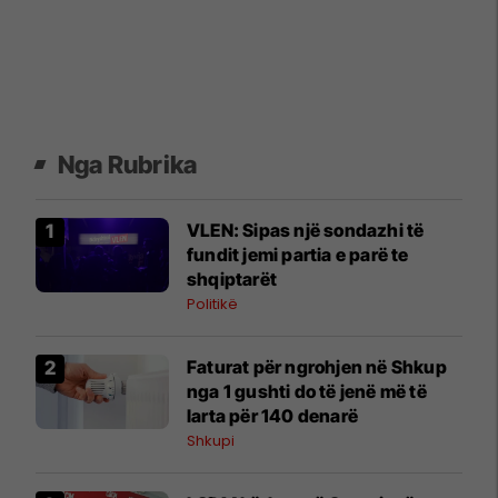
Nga Rubrika
VLEN: Sipas një sondazhi të
fundit jemi partia e parë te
shqiptarët
Politikë
Faturat për ngrohjen në Shkup
nga 1 gushti do të jenë më të
larta për 140 denarë
Shkupi