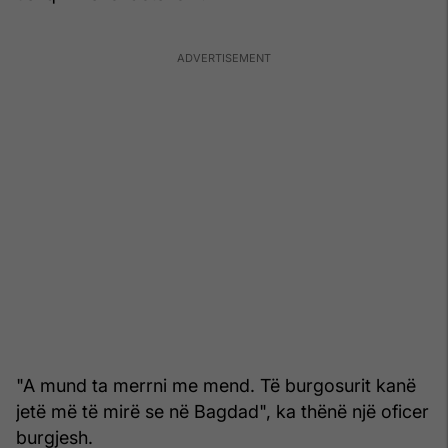
"A mund ta merrni me mend. Të burgosurit kanë
jetë më të mirë se në Bagdad", ka thënë një oficer
burgjesh.