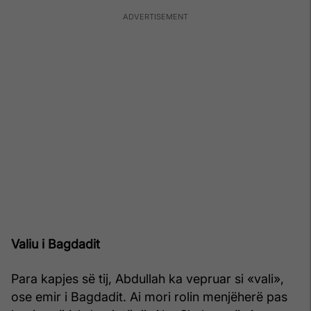
Valiu i Bagdadit
Para kapjes së tij, Abdullah ka vepruar si «vali»,
ose emir i Bagdadit. Ai mori rolin menjëherë pas