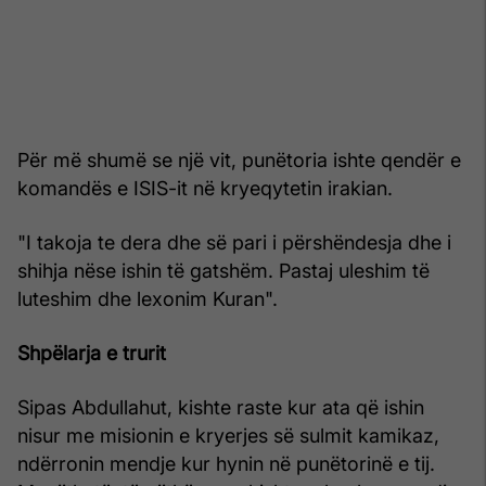
Për më shumë se një vit, punëtoria ishte qendër e
komandës e ISIS-it në kryeqytetin irakian.
"I takoja te dera dhe së pari i përshëndesja dhe i
shihja nëse ishin të gatshëm. Pastaj uleshim të
luteshim dhe lexonim Kuran".
Shpëlarja e trurit
Sipas Abdullahut, kishte raste kur ata që ishin
nisur me misionin e kryerjes së sulmit kamikaz,
ndërronin mendje kur hynin në punëtorinë e tij.