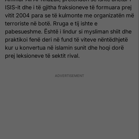
ISIS-it dhe i të gjitha fraksioneve të formuara prej
vitit 2004 para se të kulmonte me organizatën më
terroriste në botë. Rruga e tij ishte e
pabesueshme. Është i lindur si mysliman shiit dhe
praktikoi fenë deri në fund të viteve nëntëdhjetë
kur u konvertua në islamin sunit dhe hoqi dorë
prej leksioneve të sektit rival.