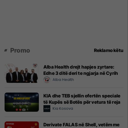
Promo
Reklamo këtu
Alba Health drejt hapjes zyrtare:
Edhe 3 ditë deri te ngjarja në Cyrih
Alba Health
KIA dhe TEB sjellin ofertën speciale
të Kupës së Botës për vetura të reja
Kia Kosova
Derivate FALAS në Shell, vetëm me