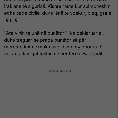
irakiane të sigurisë. Kishte raste kur sulmoheshin
edhe caqe civile, duke lënë të vdekur, pleq, gra e
fëmijë.
"Ata vinin te unë në punëtori", ka deklaruar ai,
duke treguar se prapa punëtorisë për
meremetimin e makinave kishte dy dhoma të
veçanta kur gatiteshin në periferi të Bagdadit.