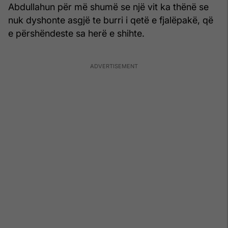
Abdullahun për më shumë se një vit ka thënë se
nuk dyshonte asgjë te burri i qetë e fjalëpakë, që
e përshëndeste sa herë e shihte.