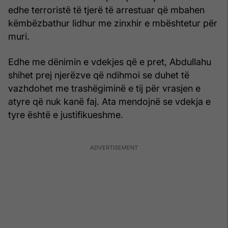
edhe terroristë të tjerë të arrestuar që mbahen
këmbëzbathur lidhur me zinxhir e mbështetur për
muri.
Edhe me dënimin e vdekjes që e pret, Abdullahu
shihet prej njerëzve që ndihmoi se duhet të
vazhdohet me trashëgiminë e tij për vrasjen e
atyre që nuk kanë faj. Ata mendojnë se vdekja e
tyre është e justifikueshme.