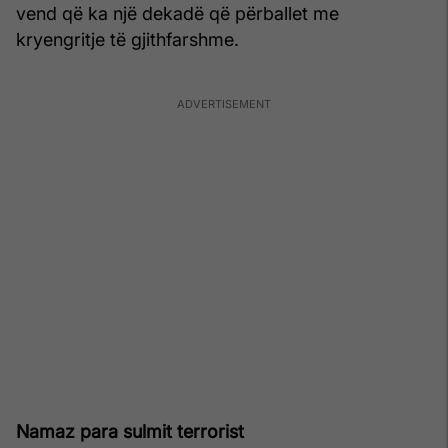
vend që ka një dekadë që përballet me
kryengritje të gjithfarshme.
Namaz para sulmit terrorist