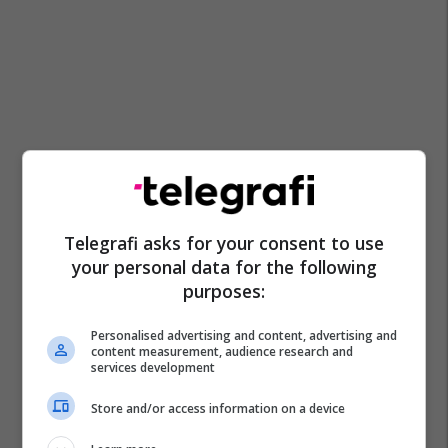
Telegrafi asks for your consent to use
your personal data for the following
purposes:
Personalised advertising and content, advertising and
Roma
Pisa
Serie A
content measurement, audience research and
services development
Store and/or access information on a device