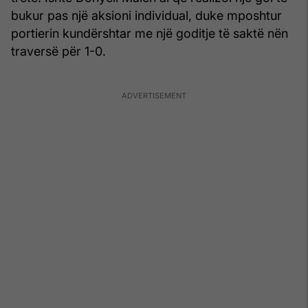
bukur pas një aksioni individual, duke mposhtur
portierin kundërshtar me një goditje të saktë nën
traversë për 1-0.