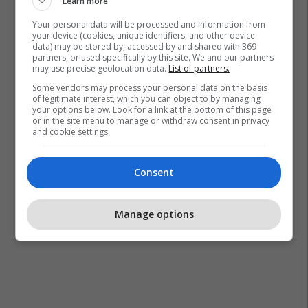
Learn more
Your personal data will be processed and information from
your device (cookies, unique identifiers, and other device
data) may be stored by, accessed by and shared with 369
partners, or used specifically by this site. We and our partners
may use precise geolocation data.
List of partners.
Some vendors may process your personal data on the basis
of legitimate interest, which you can object to by managing
your options below. Look for a link at the bottom of this page
or in the site menu to manage or withdraw consent in privacy
and cookie settings.
Consent
Manage options