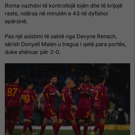
Roma vazhdoi të kontrollojë lojën dhe të krijojë
raste, ndërsa në minutën e 43-të dyfishoi
epërsinë.
Pas një asistimi të saktë nga Devyne Rensch,
sërish Donyell Malen u tregua i qetë para portës,
duke shënuar për 2-0.