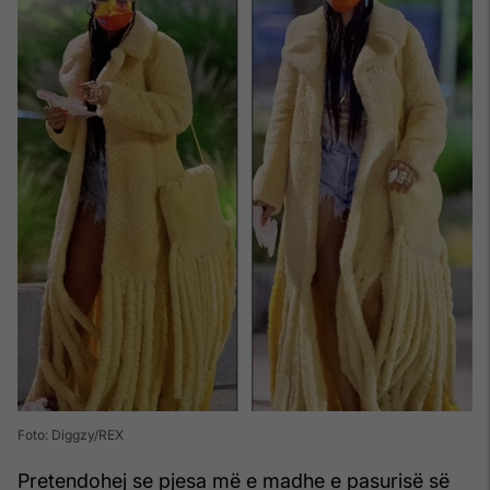
Foto: Diggzy/REX
Pretendohej se pjesa më e madhe e pasurisë së