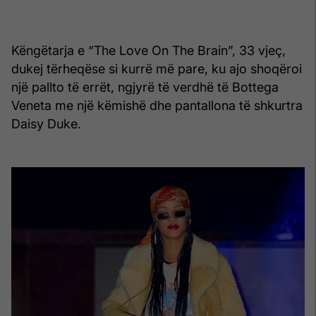
Këngëtarja e “The Love On The Brain”, 33 vjeç,
dukej tërheqëse si kurrë më pare, ku ajo shoqëroi
një pallto të errët, ngjyrë të verdhë të Bottega
Veneta me një këmishë dhe pantallona të shkurtra
Daisy Duke.