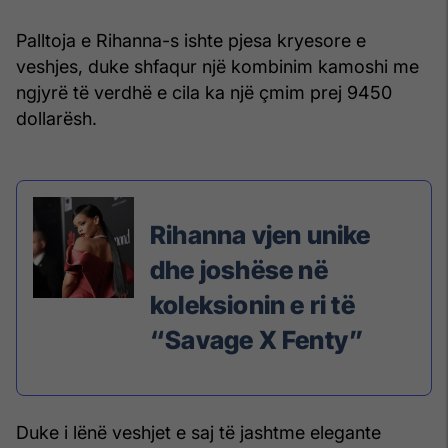
Palltoja e Rihanna-s ishte pjesa kryesore e
veshjes, duke shfaqur një kombinim kamoshi me
ngjyrë të verdhë e cila ka një çmim prej 9450
dollarësh.
Rihanna vjen unike
dhe joshëse në
koleksionin e ri të
“Savage X Fenty”
Duke i lënë veshjet e saj të jashtme elegante