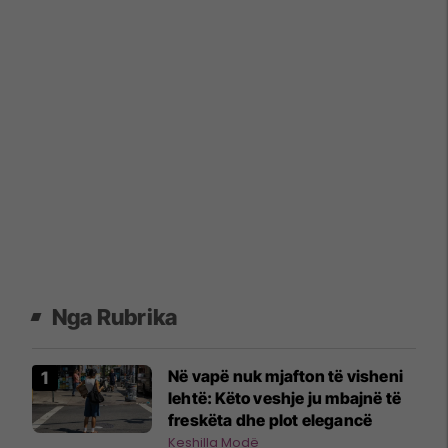
Nga Rubrika
Në vapë nuk mjafton të visheni
lehtë: Këto veshje ju mbajnë të
freskëta dhe plot elegancë
Keshilla Modë