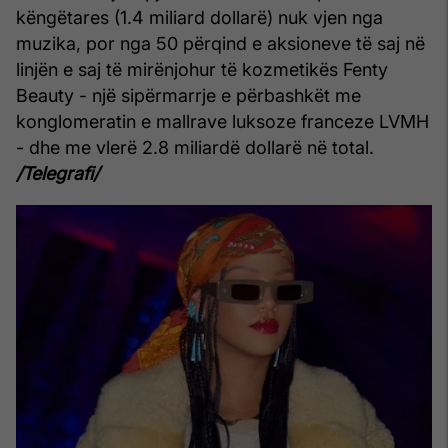
këngëtares (1.4 miliard dollarë) nuk vjen nga
muzika, por nga 50 përqind e aksioneve të saj në
linjën e saj të mirënjohur të kozmetikës Fenty
Beauty - një sipërmarrje e përbashkët me
konglomeratin e mallrave luksoze franceze LVMH
- dhe me vlerë 2.8 miliardë dollarë në total.
/Telegrafi/