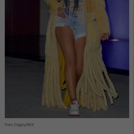
Foto: Diggzy/REX