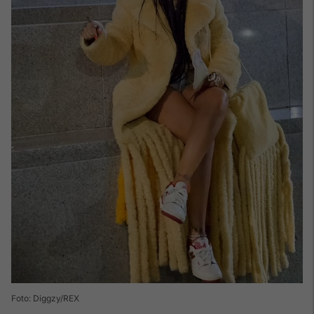
Foto: Diggzy/REX