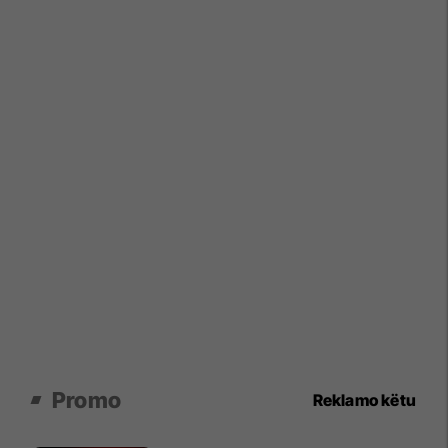
Promo
Reklamo këtu