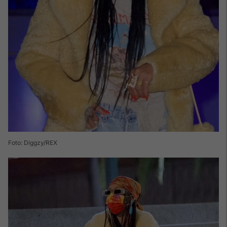
Foto: Diggzy/REX