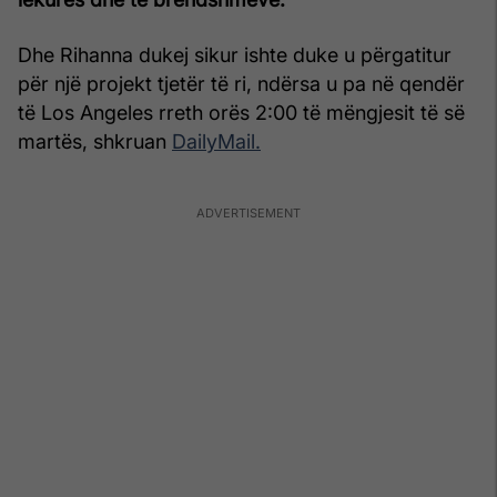
Dhe Rihanna dukej sikur ishte duke u përgatitur
për një projekt tjetër të ri, ndërsa u pa në qendër
të Los Angeles rreth orës 2:00 të mëngjesit të së
martës, shkruan
DailyMail.