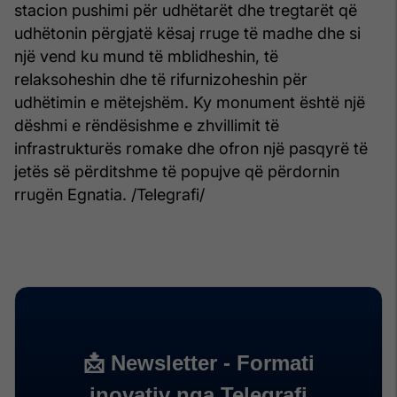
stacion pushimi për udhëtarët dhe tregtarët që
udhëtonin përgjatë kësaj rruge të madhe dhe si
një vend ku mund të mblidheshin, të
relaksoheshin dhe të rifurnizoheshin për
udhëtimin e mëtejshëm. Ky monument është një
dëshmi e rëndësishme e zhvillimit të
infrastrukturës romake dhe ofron një pasqyrë të
jetës së përditshme të popujve që përdornin
rrugën Egnatia. /Telegrafi/