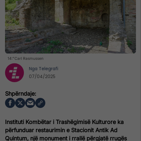
14:"Carl Rasmussen
Nga
Telegrafi
07/04/2025
Instituti Kombëtar i Trashëgimisë Kulturore ka
përfunduar restaurimin e Stacionit Antik Ad
Quintum, një monument i rrallë përgjatë rrugës