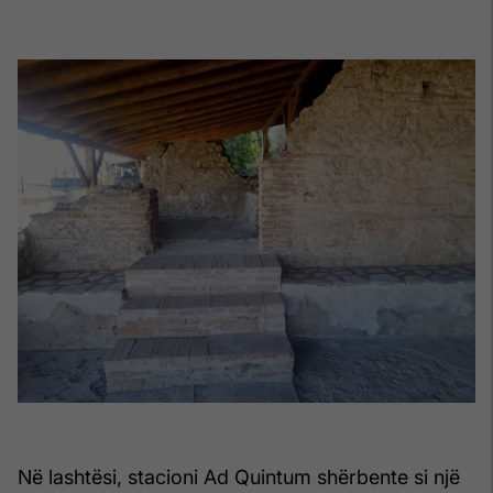
Në lashtësi, stacioni Ad Quintum shërbente si një