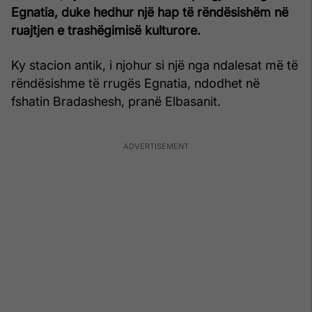
Egnatia, duke hedhur një hap të rëndësishëm në
ruajtjen e trashëgimisë kulturore.
Ky stacion antik, i njohur si një nga ndalesat më të
rëndësishme të rrugës Egnatia, ndodhet në
fshatin Bradashesh, pranë Elbasanit.