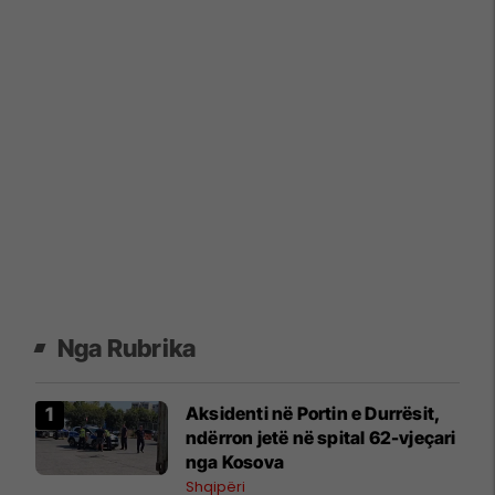
Nga Rubrika
Aksidenti në Portin e Durrësit,
ndërron jetë në spital 62-vjeçari
nga Kosova
Shqipëri