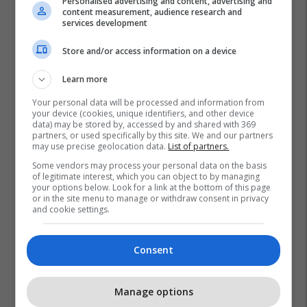
Personalised advertising and content, advertising and
content measurement, audience research and
services development
Store and/or access information on a device
Learn more
Your personal data will be processed and information from
your device (cookies, unique identifiers, and other device
data) may be stored by, accessed by and shared with 369
partners, or used specifically by this site. We and our partners
may use precise geolocation data.
List of partners.
Some vendors may process your personal data on the basis
of legitimate interest, which you can object to by managing
your options below. Look for a link at the bottom of this page
or in the site menu to manage or withdraw consent in privacy
and cookie settings.
Consent
Manage options