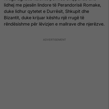
lidhej me pjesën lindore të Perandorisë Romake,
duke lidhur qytetet e Durrësit, Shkupit dhe
Bizantit, duke krijuar kështu një rrugë të
rëndësishme për lëvizjen e mallrave dhe njerëzve.