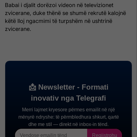
Babai i djalit dorëzoi videon në televizionet
zvicerane, duke thënë se shumë rekrutë kalojnë
këtë lloj ngacmimi të turpshëm në ushtrinë
zvicerane.