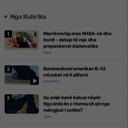
Nga Rubrika
Marrëveshja mes SHBA-së dhe
Iranit - detaje të reja dhe
prapaskenat diplomatike
Azia
Bombarduesi amerikan B-52
rrëzohet në Kaliforni
Amerika
Sa anije kanë kaluar nëpër
Ngushticën e Hormuzit që nga
mëngjesi i sotëm?
Azia