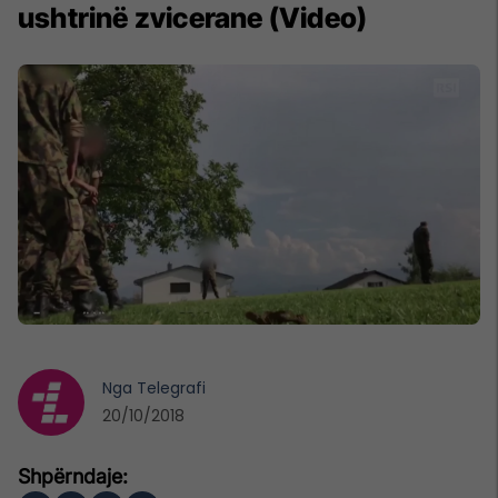
ushtrinë zvicerane (Video)
Nga
Telegrafi
20/10/2018