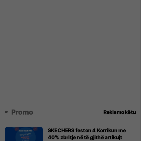
Promo
Reklamo këtu
SKECHERS feston 4 Korrikun me
40% zbritje në të gjithë artikujt