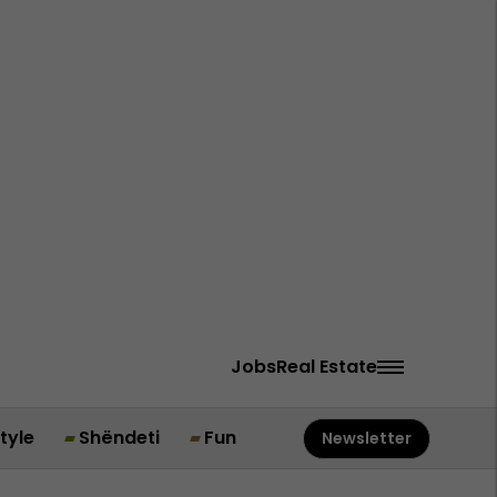
Jobs
Real Estate
style
Shëndeti
Fun
Newsletter