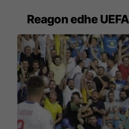
Reagon edhe UEFA p