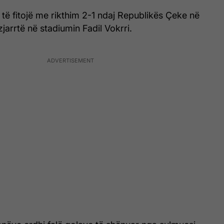
 të fitojë me rikthim 2-1 ndaj Republikës Çeke në
jarrtë në stadiumin Fadil Vokrri.