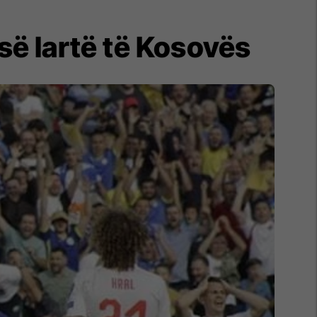
së lartë të Kosovës