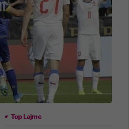
Top Lajme