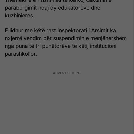
paraburgimit ndaj dy edukatoreve dhe
kuzhinieres.
E lidhur me këtë rast Inspektorati i Arsimit ka
nxjerrë vendim për suspendimin e menjëhershëm
nga puna të tri punëtorëve të këtij institucioni
parashkollor.