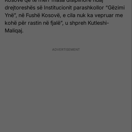
drejtoreshës së Institucionit parashkollor “Gëzimi
Ynë”, në Fushë Kosovë, e cila nuk ka vepruar me
kohë për rastin në fjalë”, u shpreh Kutleshi-
Maliqaj.