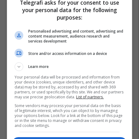
Telegrafi asks for your consent to use
your personal data for the following
purposes:
Personalised advertising and content, advertising and
content measurement, audience research and
services development
Store and/or access information on a device
Learn more
Your personal data will be processed and information from
your device (cookies, unique identifiers, and other device
data) may be stored by, accessed by and shared with 369
partners, or used specifically by this site. We and our partners
may use precise geolocation data.
List of partners.
Some vendors may process your personal data on the basis
of legitimate interest, which you can object to by managing
your options below. Look for a link at the bottom of this page
or in the site menu to manage or withdraw consent in privacy
and cookie settings.