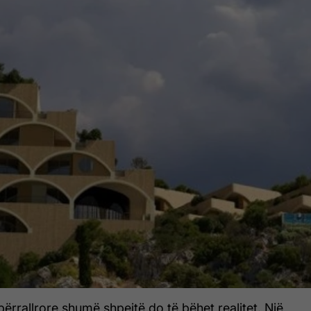
përrallrore shumë shpejtë do të bëhet realitet. Një