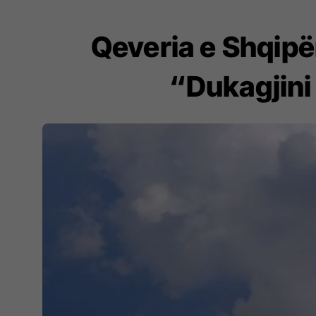
Qeveria e Shqipëri
“Dukagjini