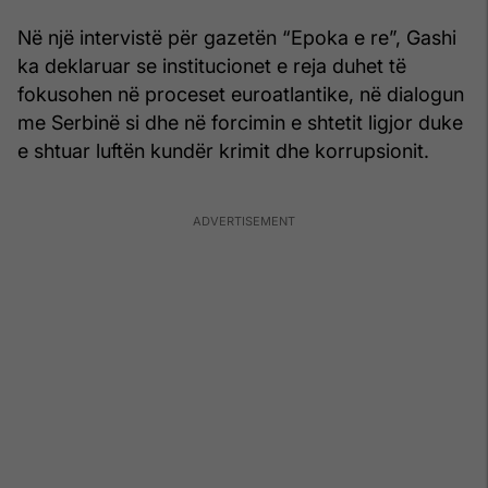
Në një intervistë për gazetën “Epoka e re”, Gashi
ka deklaruar se institucionet e reja duhet të
fokusohen në proceset euroatlantike, në dialogun
me Serbinë si dhe në forcimin e shtetit ligjor duke
e shtuar luftën kundër krimit dhe korrupsionit.