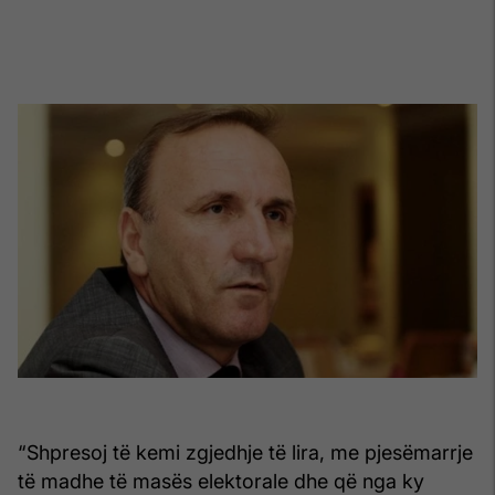
“Shpresoj të kemi zgjedhje të lira, me pjesëmarrje
të madhe të masës elektorale dhe që nga ky