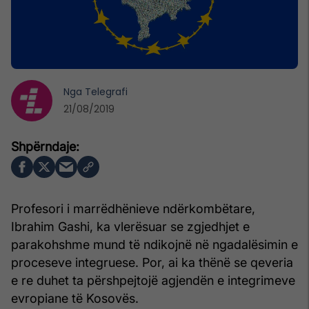
Nga
Telegrafi
21/08/2019
Profesori i marrëdhënieve ndërkombëtare,
Ibrahim Gashi, ka vlerësuar se zgjedhjet e
parakohshme mund të ndikojnë në ngadalësimin e
proceseve integruese. Por, ai ka thënë se qeveria
e re duhet ta përshpejtojë agjendën e integrimeve
evropiane të Kosovës.