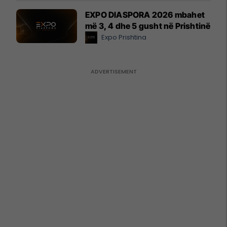
EXPO DIASPORA 2026 mbahet
më 3, 4 dhe 5 gusht në Prishtinë
Expo Prishtina