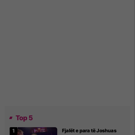
Top 5
Fjalët e para të Joshuas