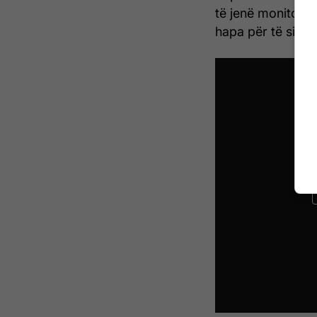
të jenë monitoru
hapa për të sigur