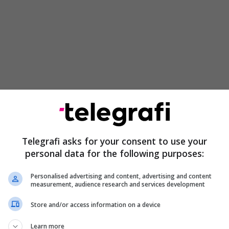
Telegrafi asks for your consent to use your
personal data for the following purposes:
Personalised advertising and content, advertising and content
measurement, audience research and services development
Store and/or access information on a device
Learn more