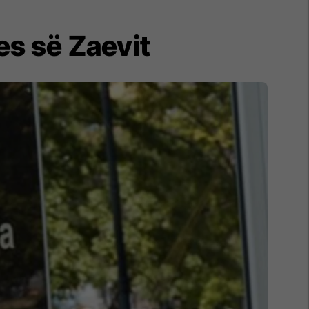
es së Zaevit