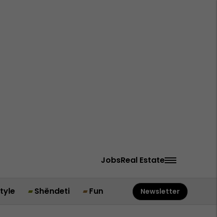
Jobs
Real Estate
style
Shëndeti
Fun
Newsletter