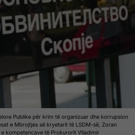
lore Publike për krim të organizuar dhe korrupsion
sat e Mbrojtjes së kryetarit të LSDM-së, Zoran
 e kompetencave të Prokurorit Vlladimir