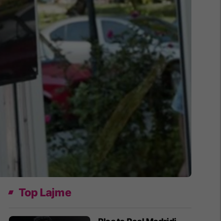
Top Lajme