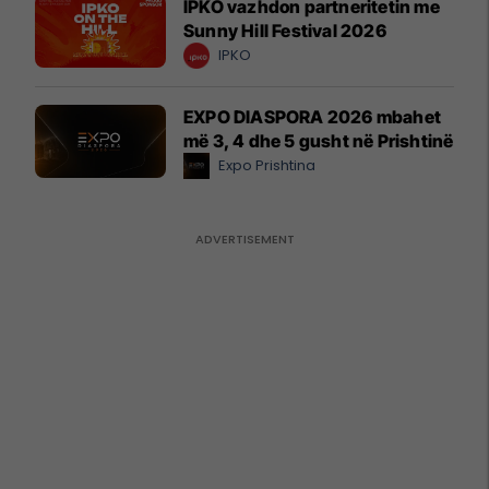
IPKO vazhdon partneritetin me
Sunny Hill Festival 2026
IPKO
EXPO DIASPORA 2026 mbahet
më 3, 4 dhe 5 gusht në Prishtinë
Expo Prishtina