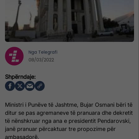
Nga
Telegrafi
08/03/2022
Ministri i Punëve të Jashtme, Bujar Osmani bëri të
ditur se pas agremaneve të pranuara dhe dekretit
të nënshkruar nga ana e presidentit Pendarovski,
janë pranuar përcaktuar tre propozime për
ambasadorë.