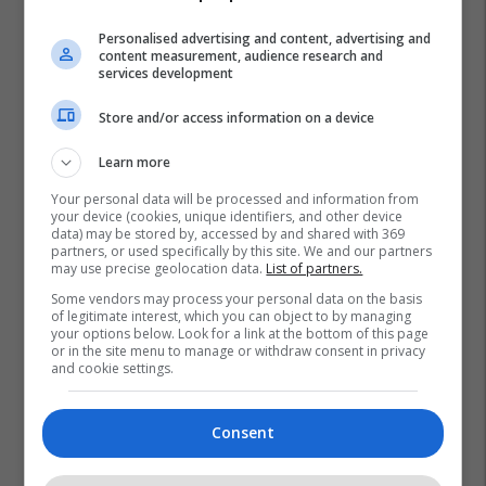
Personalised advertising and content, advertising and
content measurement, audience research and
services development
Store and/or access information on a device
Learn more
Your personal data will be processed and information from
your device (cookies, unique identifiers, and other device
data) may be stored by, accessed by and shared with 369
partners, or used specifically by this site. We and our partners
may use precise geolocation data.
List of partners.
Some vendors may process your personal data on the basis
of legitimate interest, which you can object to by managing
your options below. Look for a link at the bottom of this page
or in the site menu to manage or withdraw consent in privacy
and cookie settings.
Consent