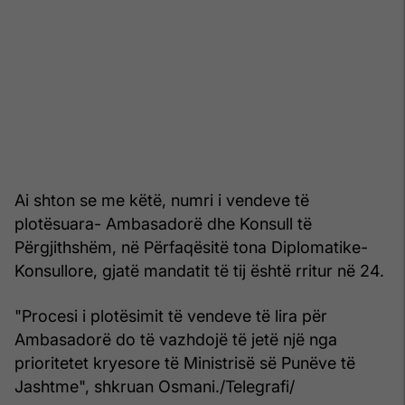
Ai shton se me këtë, numri i vendeve të
plotësuara- Ambasadorë dhe Konsull të
Përgjithshëm, në Përfaqësitë tona Diplomatike-
Konsullore, gjatë mandatit të tij është rritur në 24.
"Procesi i plotësimit të vendeve të lira për
Ambasadorë do të vazhdojë të jetë një nga
prioritetet kryesore të Ministrisë së Punëve të
Jashtme", shkruan Osmani./Telegrafi/