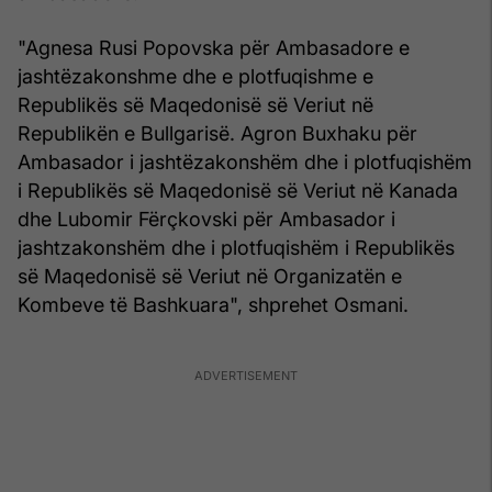
"Agnesa Rusi Popovska për Ambasadore e
jashtëzakonshme dhe e plotfuqishme e
Republikës së Maqedonisë së Veriut në
Republikën e Bullgarisë. Agron Buxhaku për
Ambasador i jashtëzakonshëm dhe i plotfuqishëm
i Republikës së Maqedonisë së Veriut në Kanada
dhe Lubomir Fërçkovski për Ambasador i
jashtzakonshëm dhe i plotfuqishëm i Republikës
së Maqedonisë së Veriut në Organizatën e
Kombeve të Bashkuara", shprehet Osmani.