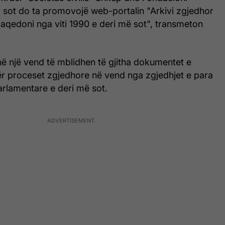
sot do ta promovojë web-portalin "Arkivi zgjedhor
aqedoni nga viti 1990 e deri më sot", transmeton
në një vend të mblidhen të gjitha dokumentet e
 proceset zgjedhore në vend nga zgjedhjet e para
rlamentare e deri më sot.