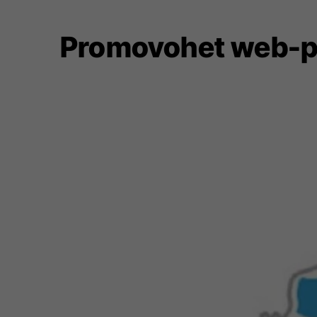
Promovohet web-por