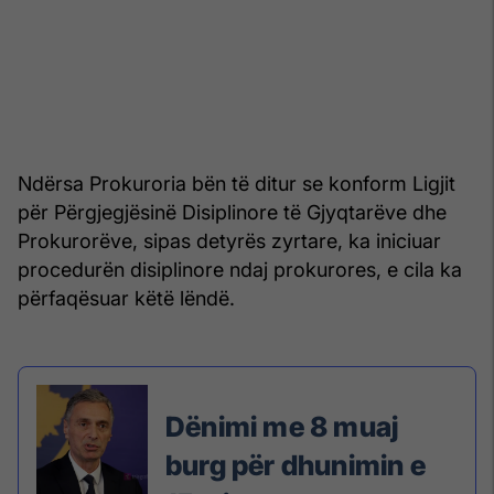
Ndërsa Prokuroria bën të ditur se konform Ligjit
për Përgjegjësinë Disiplinore të Gjyqtarëve dhe
Prokurorëve, sipas detyrës zyrtare, ka iniciuar
procedurën disiplinore ndaj prokurores, e cila ka
përfaqësuar këtë lëndë.
Dënimi me 8 muaj
burg për dhunimin e