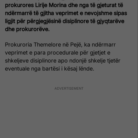
prokurores Lirije Morina dhe nga të gjeturat të
ndërmarrë të gjitha veprimet e nevojshme sipas
ligjit për përgjegjësinë disiplinore të gjyqtarëve
dhe prokurorëve.
Prokuroria Themelore në Pejë, ka ndërmarr
veprimet e para procedurale për gjetjet e
shkeljeve disiplinore apo ndonjë shkelje tjetër
eventuale nga bartësi i kësaj lënde.