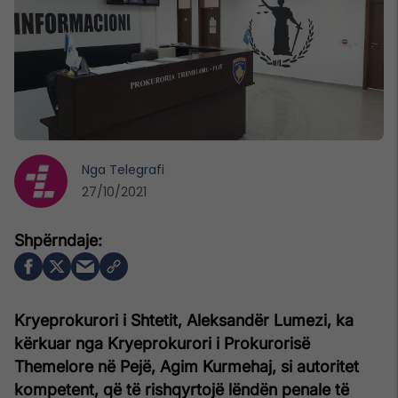
Nga
Telegrafi
27/10/2021
Kryeprokurori i Shtetit, Aleksandër Lumezi, ka
kërkuar nga Kryeprokurori i Prokurorisë
Themelore në Pejë, Agim Kurmehaj, si autoritet
kompetent, që të rishqyrtojë lëndën penale të