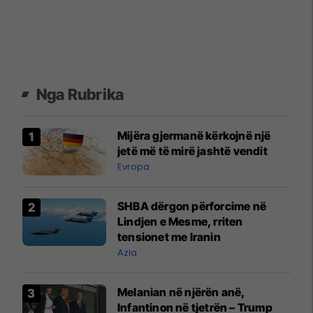
Nga Rubrika
Mijëra gjermanë kërkojnë një
jetë më të mirë jashtë vendit
Evropa
SHBA dërgon përforcime në
Lindjen e Mesme, rriten
tensionet me Iranin
Azia
Melanian në njërën anë,
Infantinon në tjetrën – Trump