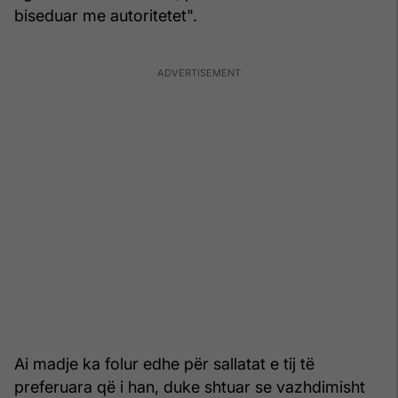
biseduar me autoritetet".
Ai madje ka folur edhe për sallatat e tij të
preferuara që i han, duke shtuar se vazhdimisht