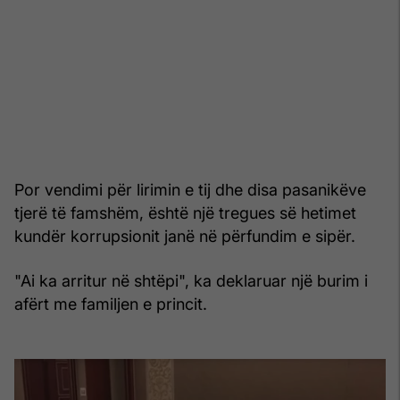
Por vendimi për lirimin e tij dhe disa pasanikëve
tjerë të famshëm, është një tregues së hetimet
kundër korrupsionit janë në përfundim e sipër.
"Ai ka arritur në shtëpi", ka deklaruar një burim i
afërt me familjen e princit.