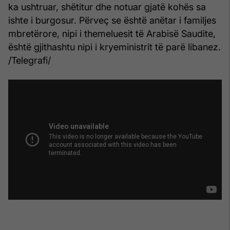
ka ushtruar, shëtitur dhe notuar gjatë kohës sa
ishte i burgosur. Përveç se është anëtar i familjes
mbretërore, nipi i themeluesit të Arabisë Saudite,
është gjithashtu nipi i kryeministrit të parë libanez.
/Telegrafi/