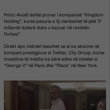
Princi Alvalit është pronar i kompanisë "Kingdom
Holding", kurse pasuria e tij vlerësohet të jetë 17
miliardë dollarë duke u bazuar në revistën
Forbes".
Direkt apo indirekt besohet se ai ka aksione në
kompani prestigjioze si Twitter, City Group, kurse
investime të mëdha ka bërë edhe në hotelet si
"George V" në Paris dhe "Plaza" në New York.