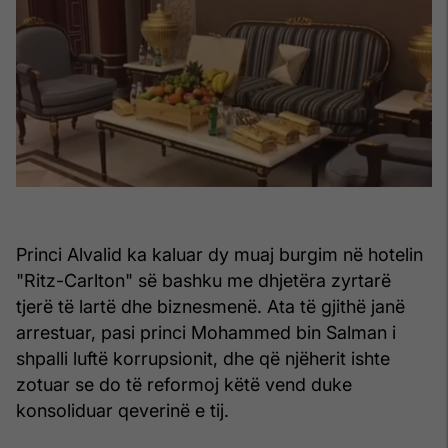
Princi Alvalid ka kaluar dy muaj burgim në hotelin
"Ritz-Carlton" së bashku me dhjetëra zyrtarë
tjerë të lartë dhe biznesmenë. Ata të gjithë janë
arrestuar, pasi princi Mohammed bin Salman i
shpalli luftë korrupsionit, dhe që njëherit ishte
zotuar se do të reformoj këtë vend duke
konsoliduar qeverinë e tij.