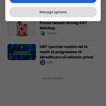
cashback
MobiSIM
Manage options
Frutex lanson në treg ART
Ketchup
Frutex
UBT i pari me numrin më të
madh të programeve të
akredituara në sektorin privat
UBT