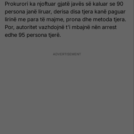
Prokurori ka njoftuar gjatë javës së kaluar se 90
persona janë liruar, derisa disa tjera kanë paguar
lirinë me para të majme, prona dhe metoda tjera.
Por, autoritet vazhdojnë t'i mbajnë nën arrest
edhe 95 persona tjerë.