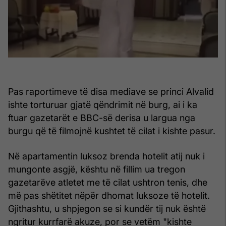
Pas raportimeve të disa mediave se princi Alvalid
ishte torturuar gjatë qëndrimit në burg, ai i ka
ftuar gazetarët e BBC-së derisa u largua nga
burgu që të filmojnë kushtet të cilat i kishte pasur.
Në apartamentin luksoz brenda hotelit atij nuk i
mungonte asgjë, kështu në fillim ua tregon
gazetarëve atletet me të cilat ushtron tenis, dhe
më pas shëtitet nëpër dhomat luksoze të hotelit.
Gjithashtu, u shpjegon se si kundër tij nuk është
ngritur kurrfarë akuze, por se vetëm "kishte