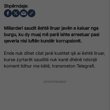
Miliarderi saudit është liruar javën e kaluar nga
burgu, ku dy muaj më parë ishte arrestuar pasi
qeveria nisi luftën kundër korrupsionit.
Ende nuk dihet cilat janë kushtet që ai është liruar,
kurse zyrtarët sauditë nuk kanë dhënë ndonjë
koment lidhur me këtë, transmeton Telegrafi.