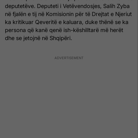
deputetëve. Deputeti i Vetëvendosjes, Salih Zyba
në fjalën e tij në Komisionin për të Drejtat e Njeriut
ka kritikuar Qeveritë e kaluara, duke thënë se ka
persona që kanë qenë ish-këshilltarë më herët
dhe se jetojnë në Shqipëri.