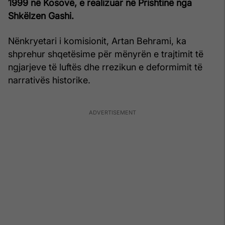
1999 në Kosovë, e realizuar në Prishtinë nga
Shkëlzen Gashi.
Nënkryetari i komisionit, Artan Behrami, ka
shprehur shqetësime për mënyrën e trajtimit të
ngjarjeve të luftës dhe rrezikun e deformimit të
narrativës historike.