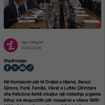
Nga
Telegrafi
03/04/2026
Në Komisionin për të Drejtat e Njeriut, Barazi
Gjinore, Punë, Familje, Vlerat e Luftës Çlirimtare
dhe Peticione është mbajtur një mbledhje urgjente
lidhur me ekspozitën për masakrat e viteve 1998-