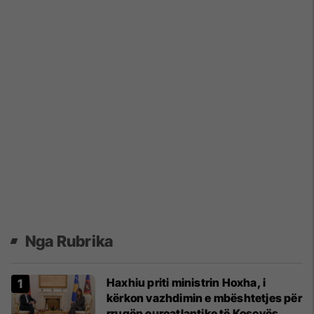
Nga Rubrika
Haxhiu priti ministrin Hoxha, i
kërkon vazhdimin e mbështetjes për
rrugën euroatlantike të Kosovës