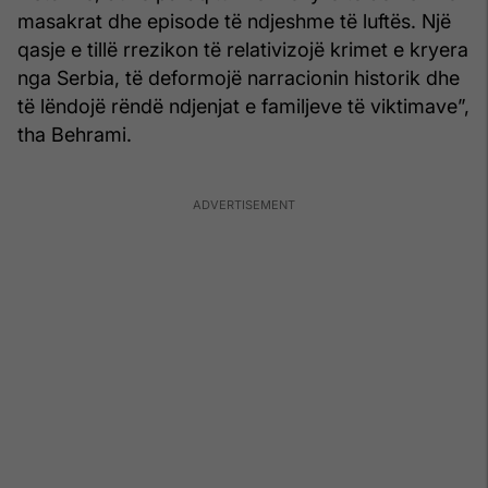
masakrat dhe episode të ndjeshme të luftës. Një
qasje e tillë rrezikon të relativizojë krimet e kryera
nga Serbia, të deformojë narracionin historik dhe
të lëndojë rëndë ndjenjat e familjeve të viktimave”,
tha Behrami.