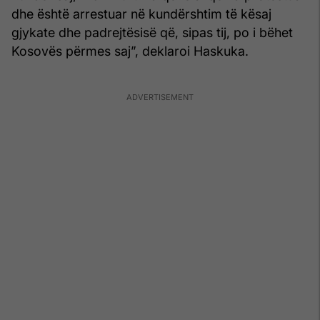
dhe është arrestuar në kundërshtim të kësaj
gjykate dhe padrejtësisë që, sipas tij, po i bëhet
Kosovës përmes saj”, deklaroi Haskuka.