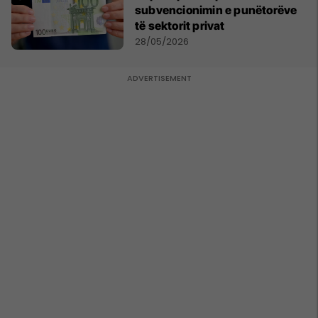
subvencionimin e punëtorëve
të sektorit privat
28/05/2026