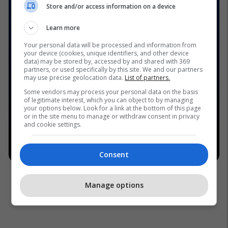
Store and/or access information on a device
Learn more
Your personal data will be processed and information from
your device (cookies, unique identifiers, and other device
data) may be stored by, accessed by and shared with 369
partners, or used specifically by this site. We and our partners
may use precise geolocation data.
List of partners.
Some vendors may process your personal data on the basis
of legitimate interest, which you can object to by managing
your options below. Look for a link at the bottom of this page
or in the site menu to manage or withdraw consent in privacy
and cookie settings.
Consent
Manage options