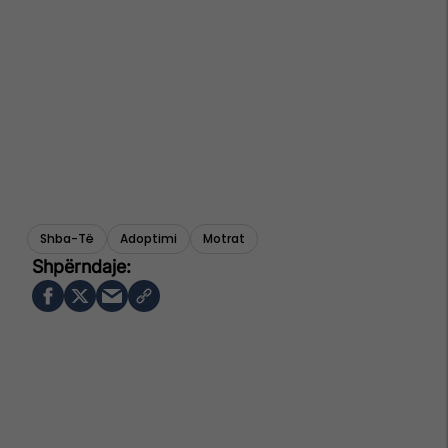
Shba-Të
Adoptimi
Motrat