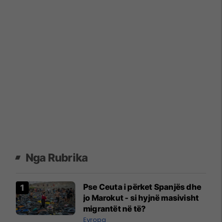
Nga Rubrika
Pse Ceuta i përket Spanjës dhe
jo Marokut - si hyjnë masivisht
migrantët në të?
Evropa