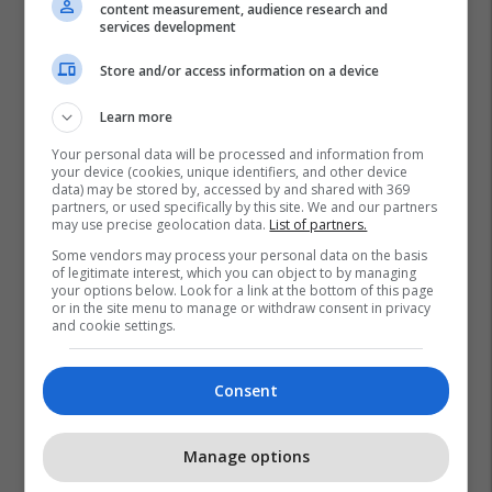
content measurement, audience research and
services development
Store and/or access information on a device
Learn more
Your personal data will be processed and information from
your device (cookies, unique identifiers, and other device
data) may be stored by, accessed by and shared with 369
partners, or used specifically by this site. We and our partners
may use precise geolocation data.
List of partners.
Some vendors may process your personal data on the basis
of legitimate interest, which you can object to by managing
your options below. Look for a link at the bottom of this page
or in the site menu to manage or withdraw consent in privacy
and cookie settings.
Consent
Manage options