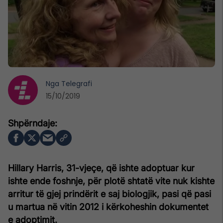
Nga
Telegrafi
15/10/2019
Hillary Harris, 31-vjeçe, që ishte adoptuar kur
ishte ende foshnje, për plotë shtatë vite nuk kishte
arritur të gjej prindërit e saj biologjik, pasi që pasi
u martua në vitin 2012 i kërkoheshin dokumentet
e adoptimit.