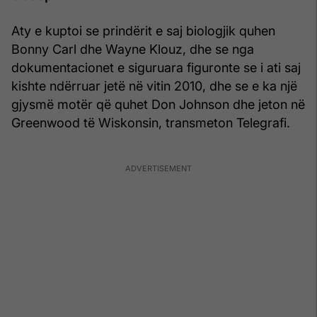
Aty e kuptoi se prindërit e saj biologjik quhen
Bonny Carl dhe Wayne Klouz, dhe se nga
dokumentacionet e siguruara figuronte se i ati saj
kishte ndërruar jetë në vitin 2010, dhe se e ka një
gjysmë motër që quhet Don Johnson dhe jeton në
Greenwood të Wiskonsin, transmeton Telegrafi.