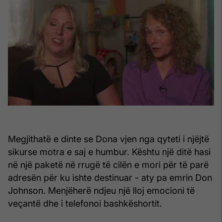
Megjithatë e dinte se Dona vjen nga qyteti i njëjtë
sikurse motra e saj e humbur. Kështu një ditë hasi
në një paketë në rrugë të cilën e mori për të parë
adresën për ku ishte destinuar - aty pa emrin Don
Johnson. Menjëherë ndjeu një lloj emocioni të
veçantë dhe i telefonoi bashkëshortit.