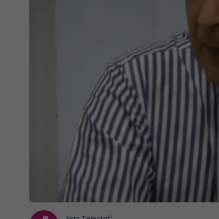
Nga
Telegrafi