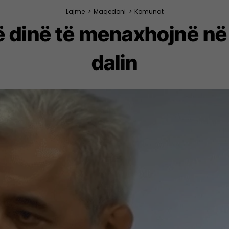
Lajme
>
Maqedoni
>
Komunat
 dinë të menaxhojnë në 
dalin