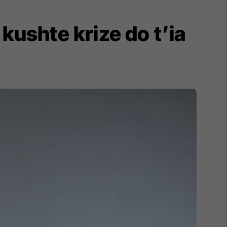
kushte krize do t’ia