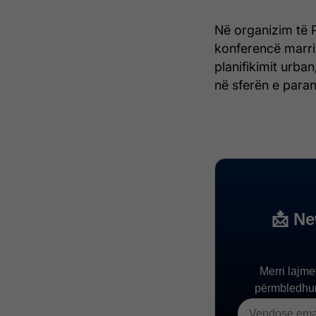
Në organizim të 
konferencë marri
planifikimit urban
në sferën e paran