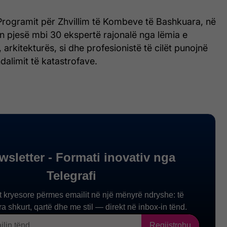
Programit për Zhvillim të Kombeve të Bashkuara, në
n pjesë mbi 30 ekspertë rajonalë nga lëmia e
, arkitekturës, si dhe profesionistë të cilët punojnë
dalimit të katastrofave.