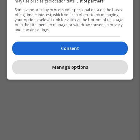
may use precise geolocation data.
List of partners.
Some vendors may process your personal data on the basis
of legitimate interest, which you can object to by managing
your options below. Look for a link at the bottom of this page
or in the site menu to manage or withdraw consent in privacy
and cookie settings.
Consent
Manage options