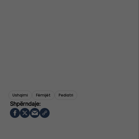
Ushqimi
Fëmijët
Pediatri