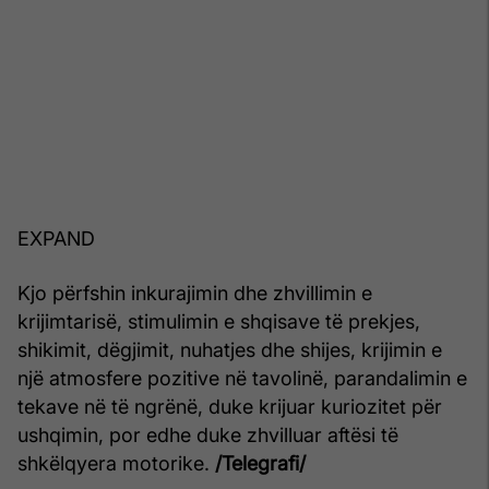
EXPAND
Kjo përfshin inkurajimin dhe zhvillimin e
krijimtarisë, stimulimin e shqisave të prekjes,
shikimit, dëgjimit, nuhatjes dhe shijes, krijimin e
një atmosfere pozitive në tavolinë, parandalimin e
tekave në të ngrënë, duke krijuar kuriozitet për
ushqimin, por edhe duke zhvilluar aftësi të
shkëlqyera motorike.
/Telegrafi/