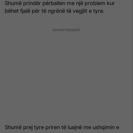
Shumë prindër përballen me një problem kur
bëhet fjalë për të ngrënë të vegjlit e tyre.
Shumë prej tyre priren të luajnë me ushqimin e