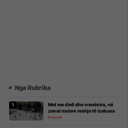
Nga Rubrika
Mot me diell dhe vranësira, në
zonat malore reshje të izoluara
Kosovë