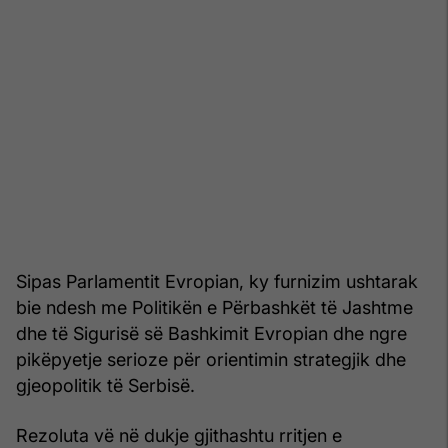
Sipas Parlamentit Evropian, ky furnizim ushtarak
bie ndesh me Politikën e Përbashkët të Jashtme
dhe të Sigurisë së Bashkimit Evropian dhe ngre
pikëpyetje serioze për orientimin strategjik dhe
gjeopolitik të Serbisë.
Rezoluta vë në dukje gjithashtu rritjen e