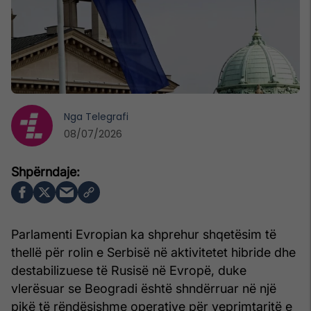
Nga
Telegrafi
08/07/2026
Parlamenti Evropian ka shprehur shqetësim të
thellë për rolin e Serbisë në aktivitetet hibride dhe
destabilizuese të Rusisë në Evropë, duke
vlerësuar se Beogradi është shndërruar në një
pikë të rëndësishme operative për veprimtaritë e