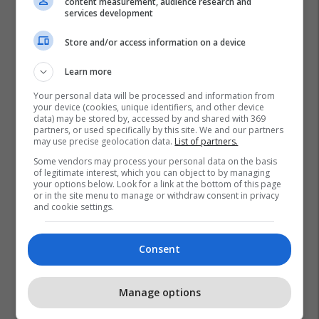
content measurement, audience research and
services development
Store and/or access information on a device
Learn more
Your personal data will be processed and information from
your device (cookies, unique identifiers, and other device
data) may be stored by, accessed by and shared with 369
partners, or used specifically by this site. We and our partners
may use precise geolocation data.
List of partners.
Some vendors may process your personal data on the basis
of legitimate interest, which you can object to by managing
your options below. Look for a link at the bottom of this page
or in the site menu to manage or withdraw consent in privacy
and cookie settings.
Consent
Manage options