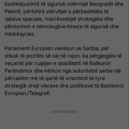
bashkëpunimit të sigurisë ndërmjet Beogradit dhe
Pekinit, përfshirë stërvitjet e përbashkëta të
njësive speciale, marrëveshjet strategjike dhe
përdorimin e teknologjive kineze të sigurisë dhe
mbikëqyrjes.
Parlamenti Evropian vlerëson se Serbia, për
shkak të pozitës së saj në rajon, ka përgjegjësi të
veçantë për ruajtjen e stabilitetit në Ballkanin
Perëndimor dhe kërkon nga autoritetet serbe një
përcaktim më të qartë të orientimit të tyre
strategjik drejt vlerave dhe politikave të Bashkimit
Evropian./Telegrafi.