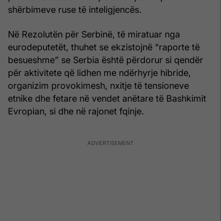
shërbimeve ruse të inteligjencës.
Në Rezolutën për Serbinë, të miratuar nga
eurodeputetët, thuhet se ekzistojnë “raporte të
besueshme” se Serbia është përdorur si qendër
për aktivitete që lidhen me ndërhyrje hibride,
organizim provokimesh, nxitje të tensioneve
etnike dhe fetare në vendet anëtare të Bashkimit
Evropian, si dhe në rajonet fqinje.