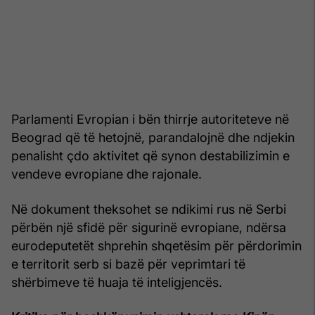
Parlamenti Evropian i bën thirrje autoriteteve në
Beograd që të hetojnë, parandalojnë dhe ndjekin
penalisht çdo aktivitet që synon destabilizimin e
vendeve evropiane dhe rajonale.
Në dokument theksohet se ndikimi rus në Serbi
përbën një sfidë për sigurinë evropiane, ndërsa
eurodeputetët shprehin shqetësim për përdorimin
e territorit serb si bazë për veprimtari të
shërbimeve të huaja të inteligjencës.