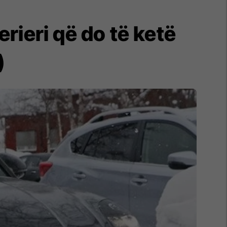
rieri që do të ketë
)