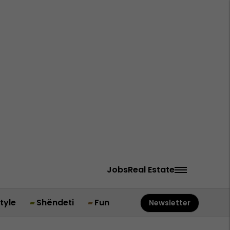
Jobs
Real Estate
style
Shëndeti
Fun
Newsletter