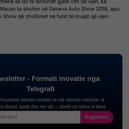
thënë se do të lansohet gjatë vitit që vjen, ka
 Macan ta shohim në Geneva Auto Show 2018, apo
Show që zhvillohet në fund të muajit që vjen.