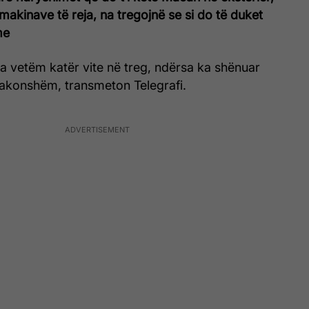
makinave të reja, na tregojnë se si do të duket
me
 vetëm katër vite në treg, ndërsa ka shënuar
zakonshëm, transmeton Telegrafi.