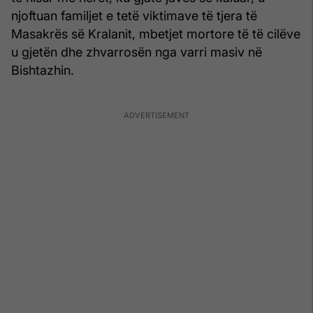
njoftuan familjet e tetë viktimave të tjera të
Masakrës së Kralanit, mbetjet mortore të të cilëve
u gjetën dhe zhvarrosën nga varri masiv në
Bishtazhin.