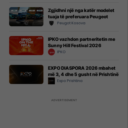
Zgjidhni një nga katër modelet
tuaja të preferuara Peugeot
Peugot Kosova
IPKO vazhdon partneritetin me
Sunny Hill Festival 2026
IPKO
EXPO DIASPORA 2026 mbahet
më 3, 4 dhe 5 gusht në Prishtinë
Expo Prishtina