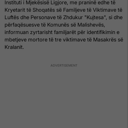
Instituti i Mjekësisë Ligjore, me praninë edhe të
Kryetarit të Shoqatës së Familjeve të Viktimave të
Luftës dhe Personave të Zhdukur "Kujtesa", si dhe
përfaqësuesve të Komunës së Malishevës,
informuan zyrtarisht familjarët për identifikimin e
mbetjeve mortore të tre viktimave të Masakrës së
Kralanit.