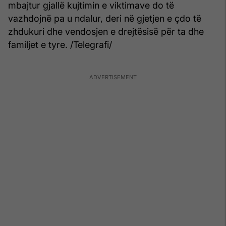
mbajtur gjallë kujtimin e viktimave do të
vazhdojnë pa u ndalur, deri në gjetjen e çdo të
zhdukuri dhe vendosjen e drejtësisë për ta dhe
familjet e tyre. /Telegrafi/