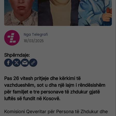
Nga
Telegrafi
18/03/2025
Pas 26 vitesh pritjeje dhe kërkimi të
vazhdueshëm, sot u dha një lajm i rëndësishëm
për familjet e tre personave të zhdukur gjatë
luftës së fundit në Kosovë.
Komisioni Qeveritar për Persona të Zhdukur dhe