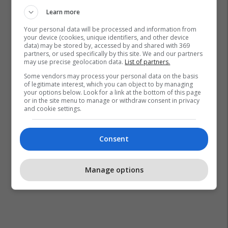
Learn more
Your personal data will be processed and information from
your device (cookies, unique identifiers, and other device
data) may be stored by, accessed by and shared with 369
partners, or used specifically by this site. We and our partners
may use precise geolocation data.
List of partners.
Some vendors may process your personal data on the basis
of legitimate interest, which you can object to by managing
your options below. Look for a link at the bottom of this page
or in the site menu to manage or withdraw consent in privacy
and cookie settings.
Consent
Manage options