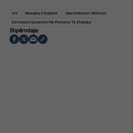
Iml
Masakra E Kralanit
Identifikohen Viktimat
Komisioni Qeveritar Për Persona Të Zhdukur