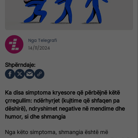
Nga
Telegrafi
14/11/2024
Ka disa simptoma kryesore që përbëjnë këtë
çrregullim: ndërhyrjet (kujtime që shfaqen pa
dëshirë), ndryshimet negative në mendime dhe
humor, si dhe shmangia
Nga këto simptoma, shmangia është më