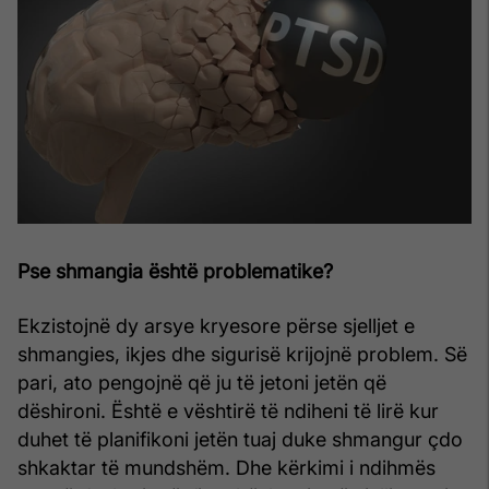
Pse shmangia është problematike?
Ekzistojnë dy arsye kryesore përse sjelljet e
shmangies, ikjes dhe sigurisë krijojnë problem. Së
pari, ato pengojnë që ju të jetoni jetën që
dëshironi. Është e vështirë të ndiheni të lirë kur
duhet të planifikoni jetën tuaj duke shmangur çdo
shkaktar të mundshëm. Dhe kërkimi i ndihmës