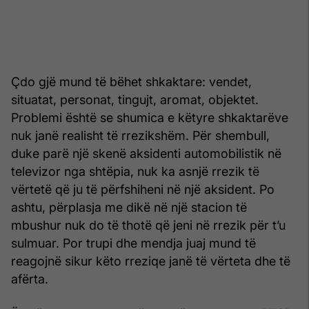
Çdo gjë mund të bëhet shkaktare: vendet,
situatat, personat, tingujt, aromat, objektet.
Problemi është se shumica e këtyre shkaktarëve
nuk janë realisht të rrezikshëm. Për shembull,
duke parë një skenë aksidenti automobilistik në
televizor nga shtëpia, nuk ka asnjë rrezik të
vërtetë që ju të përfshiheni në një aksident. Po
ashtu, përplasja me dikë në një stacion të
mbushur nuk do të thotë që jeni në rrezik për t’u
sulmuar. Por trupi dhe mendja juaj mund të
reagojnë sikur këto rreziqe janë të vërteta dhe të
afërta.