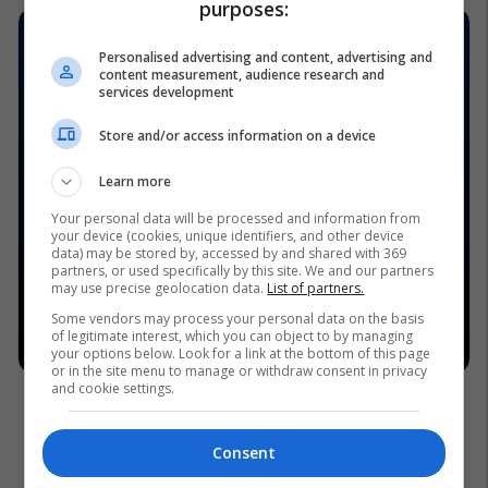
purposes:
Personalised advertising and content, advertising and
content measurement, audience research and
services development
Store and/or access information on a device
Learn more
Your personal data will be processed and information from
your device (cookies, unique identifiers, and other device
data) may be stored by, accessed by and shared with 369
partners, or used specifically by this site. We and our partners
may use precise geolocation data.
List of partners.
Some vendors may process your personal data on the basis
of legitimate interest, which you can object to by managing
your options below. Look for a link at the bottom of this page
or in the site menu to manage or withdraw consent in privacy
and cookie settings.
Consent