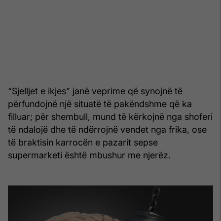
“Sjelljet e ikjes” janë veprime që synojnë të
përfundojnë një situatë të pakëndshme që ka
filluar; për shembull, mund të kërkojnë nga shoferi
të ndalojë dhe të ndërrojnë vendet nga frika, ose
të braktisin karrocën e pazarit sepse
supermarketi është mbushur me njerëz.