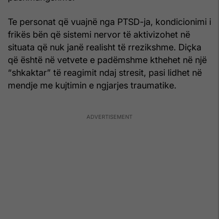
Te personat që vuajnë nga PTSD-ja, kondicionimi i
frikës bën që sistemi nervor të aktivizohet në
situata që nuk janë realisht të rrezikshme. Diçka
që është në vetvete e padëmshme kthehet në një
“shkaktar” të reagimit ndaj stresit, pasi lidhet në
mendje me kujtimin e ngjarjes traumatike.