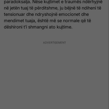
paradoksalja. Nëse kujtimet e traumës ndërhyjnë
në jetën tuaj të përditshme, ju bëjnë të ndiheni të
tensionuar dhe ndryshojnë emocionet dhe
mendimet tuaja, është më se normale që të
dëshironi t’i shmangni ato kujtime.