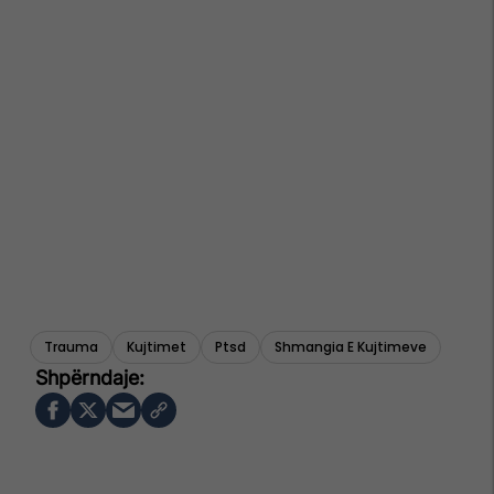
Trauma
Kujtimet
Ptsd
Shmangia E Kujtimeve