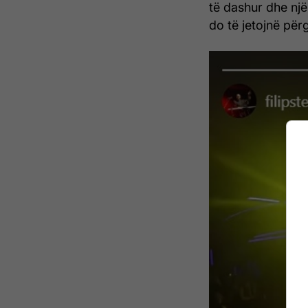
të dashur dhe një
do të jetojnë për