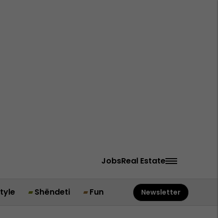
Jobs
Real Estate
style
Shëndeti
Fun
Newsletter