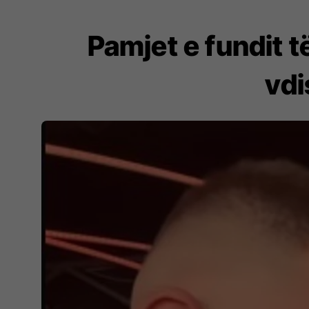
Pamjet e fundit t
vdi