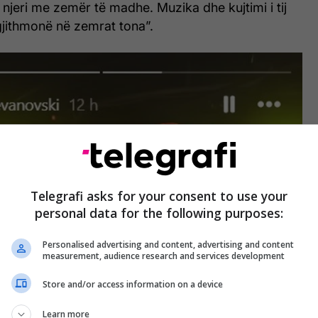
 njeri me zemër të madhe. Muzika dhe kujtimi i tij
gjithmonë në zemrat tona”.
Telegrafi asks for your consent to use your
personal data for the following purposes:
Personalised advertising and content, advertising and content
measurement, audience research and services development
Store and/or access information on a device
Learn more