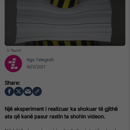
5:"Burim
Nga
Telegrafi
19/11/2017
Një eksperiment i realizuar ka shokuar të gjithë
ata që kanë pasur rastin ta shohin videon.