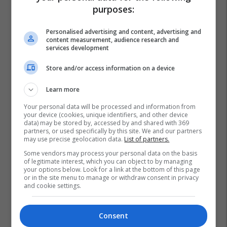
purposes:
Fletore
Eksperiment
Personalised advertising and content, advertising and
content measurement, audience research and
services development
Store and/or access information on a device
Learn more
Your personal data will be processed and information from
your device (cookies, unique identifiers, and other device
data) may be stored by, accessed by and shared with 369
partners, or used specifically by this site. We and our partners
may use precise geolocation data.
List of partners.
Some vendors may process your personal data on the basis
of legitimate interest, which you can object to by managing
your options below. Look for a link at the bottom of this page
or in the site menu to manage or withdraw consent in privacy
and cookie settings.
Consent