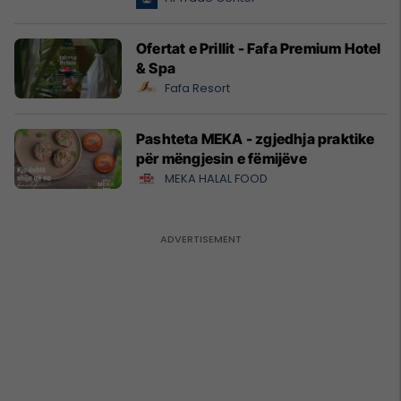
Ofertat e Prillit - Fafa Premium Hotel
& Spa
Fafa Resort
Pashteta MEKA - zgjedhja praktike
për mëngjesin e fëmijëve
MEKA HALAL FOOD