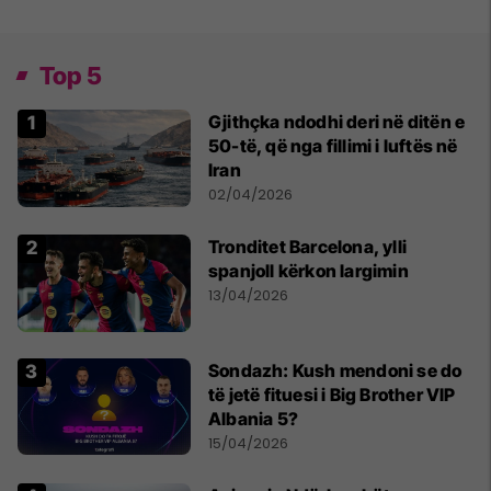
Top 5
Gjithçka ndodhi deri në ditën e
50-të, që nga fillimi i luftës në
Iran
02/04/2026
Tronditet Barcelona, ylli
spanjoll kërkon largimin
13/04/2026
Sondazh: Kush mendoni se do
të jetë fituesi i Big Brother VIP
Albania 5?
15/04/2026