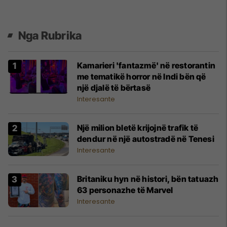
Nga Rubrika
Kamarieri 'fantazmë' në restorantin
me tematikë horror në Indi bën që
një djalë të bërtasë
Interesante
Një milion bletë krijojnë trafik të
dendur në një autostradë në Tenesi
Interesante
Britaniku hyn në histori, bën tatuazh
63 personazhe të Marvel
Interesante