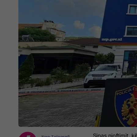
Sipas njoftimit,