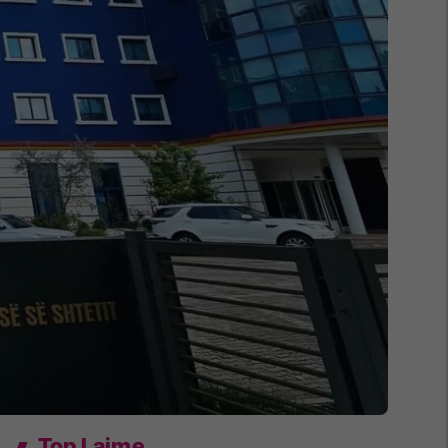
Top Lajme