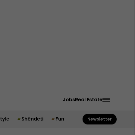
Jobs
Real Estate
style
Shëndeti
Fun
Newsletter