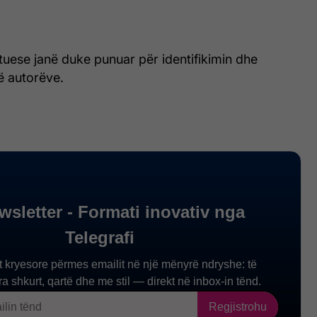
atuese janë duke punuar për identifikimin dhe
ë autorëve.