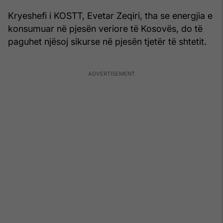
Kryeshefi i KOSTT, Evetar Zeqiri, tha se energjia e
konsumuar në pjesën veriore të Kosovës, do të
paguhet njësoj sikurse në pjesën tjetër të shtetit.