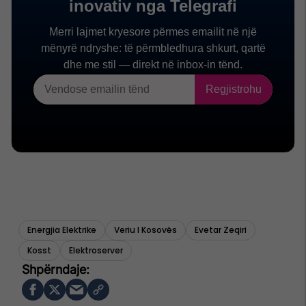
Energjia Elektrike
Veriu I Kosovës
Evetar Zeqiri
Kosst
Elektroserver