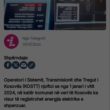
Nga
Telegrafi
01/01/2024
Operatori i Sistemit, Transmisionit dhe Tregut i
Kosovës (KOSTT) njoftoi se nga 1 janari i vitit
2024, në katër komunat në veri të Kosovës ka
nisur të regjistrohet energjia elektrike e
shpenzuar.