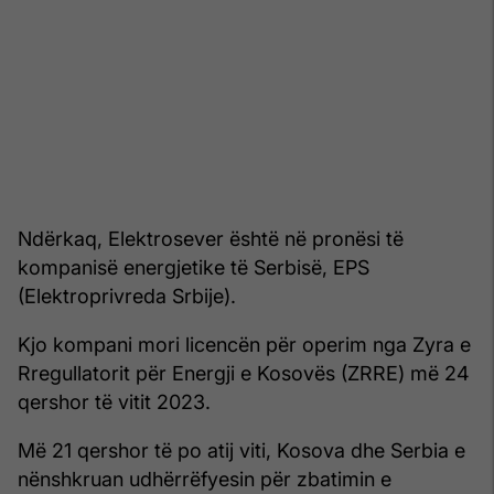
Ndërkaq, Elektrosever është në pronësi të
kompanisë energjetike të Serbisë, EPS
(Elektroprivreda Srbije).
Kjo kompani mori licencën për operim nga Zyra e
Rregullatorit për Energji e Kosovës (ZRRE) më 24
qershor të vitit 2023.
Më 21 qershor të po atij viti, Kosova dhe Serbia e
nënshkruan udhërrëfyesin për zbatimin e