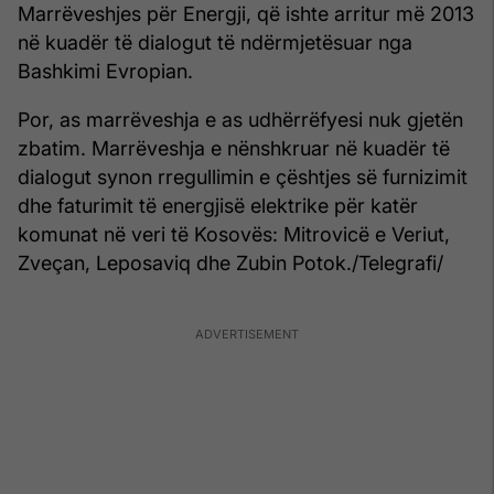
Marrëveshjes për Energji, që ishte arritur më 2013
në kuadër të dialogut të ndërmjetësuar nga
Bashkimi Evropian.
Por, as marrëveshja e as udhërrëfyesi nuk gjetën
zbatim. Marrëveshja e nënshkruar në kuadër të
dialogut synon rregullimin e çështjes së furnizimit
dhe faturimit të energjisë elektrike për katër
komunat në veri të Kosovës: Mitrovicë e Veriut,
Zveçan, Leposaviq dhe Zubin Potok./Telegrafi/