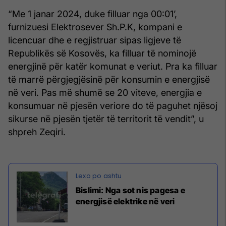
“Me 1 janar 2024, duke filluar nga 00:01’,
furnizuesi Elektrosever Sh.P.K, kompani e
licencuar dhe e regjistruar sipas ligjeve të
Republikës së Kosovës, ka filluar të nominojë
energjinë për katër komunat e veriut. Pra ka filluar
të marrë përgjegjësinë për konsumin e energjisë
në veri. Pas më shumë se 20 viteve, energjia e
konsumuar në pjesën veriore do të paguhet njësoj
sikurse në pjesën tjetër të territorit të vendit”, u
shpreh Zeqiri.
Bislimi: Nga sot nis pagesa e
energjisë elektrike në veri