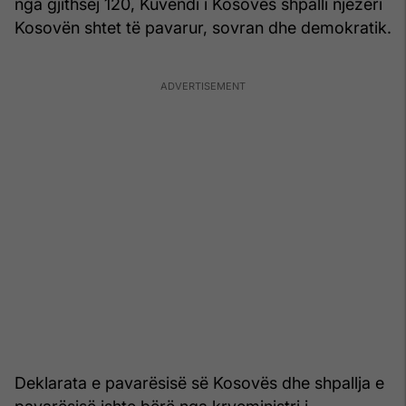
nga gjithsej 120, Kuvendi i Kosovës shpalli njëzëri
Kosovën shtet të pavarur, sovran dhe demokratik.
Deklarata e pavarësisë së Kosovës dhe shpallja e