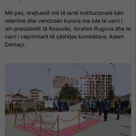
Më pas, drejtuesit më të lartë institucionalë bën
nderime dhe vendosën kurora me lule te varri i
ish-presidentit të Kosovës, Ibrahim Rugova dhe te
varri i veprimtarit të çështjes kombëtare, Adem
Demaçi.​