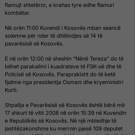
flamujt shtetëror, e krahas tyre edhe flamuri
kombëtar.
Në orën 11:00 Kuvendi i Kosovës mban seancë
solemne për nder të ditëlindjes së 14 të
pavarësisë së Kosovës.
E në orën 12:00 në sheshin “Nënë Tereza” do të
bëhet parakalimi i kuadrateve të FSK-së dhe të
Policisë së Kosovës. Paraprakisht do të ketë
fjalime nga presidentja Osmani dhe kryeministri
Kurti.
Shpallja e Pavarësisë së Kosovës është bërë më
17 shkurt të vitit 2008 në orën 15:39 në Kuvendin
e Republikës së Kosovës. Në një mbledhje të
jashtëzakonshme ku merrnin pjesë 109 deputet