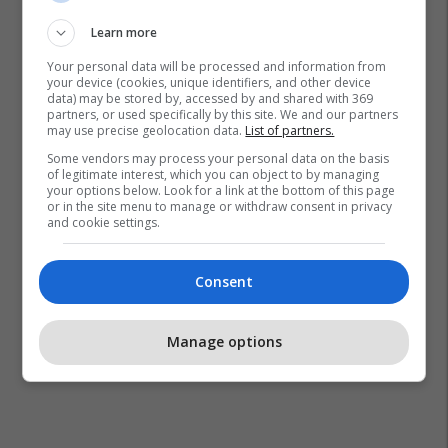
Learn more
Your personal data will be processed and information from
your device (cookies, unique identifiers, and other device
data) may be stored by, accessed by and shared with 369
partners, or used specifically by this site. We and our partners
may use precise geolocation data.
List of partners.
Some vendors may process your personal data on the basis
of legitimate interest, which you can object to by managing
your options below. Look for a link at the bottom of this page
or in the site menu to manage or withdraw consent in privacy
and cookie settings.
Consent
Manage options