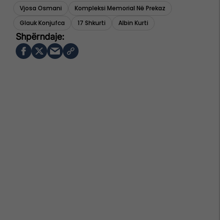
Vjosa Osmani
Kompleksi Memorial Në Prekaz
Glauk Konjufca
17 Shkurti
Albin Kurti