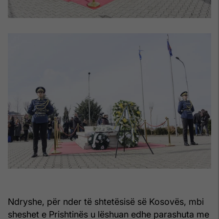
Ndryshe, për nder të shtetësisë së Kosovës, mbi
sheshet e Prishtinës u lëshuan edhe parashuta me