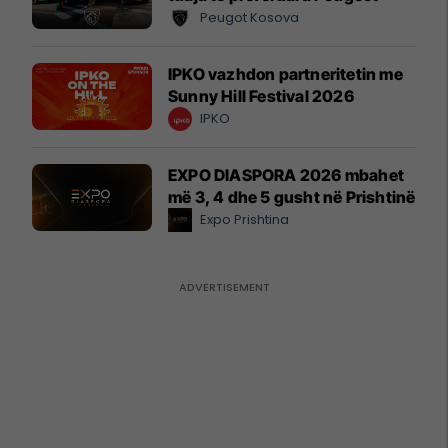
Peugot Kosova
IPKO vazhdon partneritetin me
Sunny Hill Festival 2026
IPKO
EXPO DIASPORA 2026 mbahet
më 3, 4 dhe 5 gusht në Prishtinë
Expo Prishtina