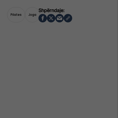
Pilates
Joga