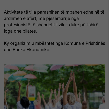
Aktivitete të tilla parashihen të mbahen edhe në të
ardhmen e afërt, me pjesëmarrje nga
profesionistë të shëndetit fizik – duke përfshirë
joga dhe pilates.
Ky organizim u mbështet nga Komuna e Prishtinës
dhe Banka Ekonomike.