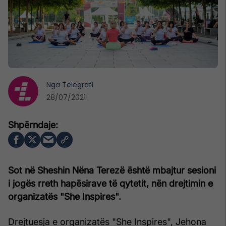
Nga
Telegrafi
28/07/2021
Sot në Sheshin Nëna Terezë është mbajtur sesioni
i jogës rreth hapësirave të qytetit, nën drejtimin e
organizatës "She Inspires".
Drejtuesja e organizatës "She Inspires", Jehona