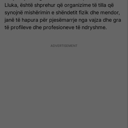
Lluka, është shprehur që organizime të tilla që
synojnë mishërimin e shëndetit fizik dhe mendor,
janë të hapura për pjesëmarrje nga vajza dhe gra
të profileve dhe profesioneve të ndryshme.