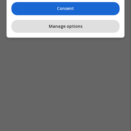
Consent
Manage options