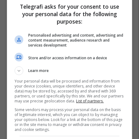
Telegrafi asks for your consent to use
your personal data for the following
purposes:
Personalised advertising and content, advertising and
content measurement, audience research and
services development
Store and/or access information on a device
Learn more
Your personal data will be processed and information from
your device (cookies, unique identifiers, and other device
data) may be stored by, accessed by and shared with 369
partners, or used specifically by this site. We and our partners
may use precise geolocation data.
List of partners.
Some vendors may process your personal data on the basis
of legitimate interest, which you can object to by managing
your options below. Look for a link at the bottom of this page
or in the site menu to manage or withdraw consent in privacy
and cookie settings.