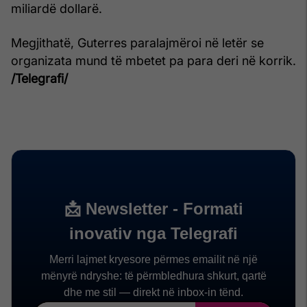
miliardë dollarë.
Megjithatë, Guterres paralajmëroi në letër se
organizata mund të mbetet pa para deri në korrik.
/Telegrafi/