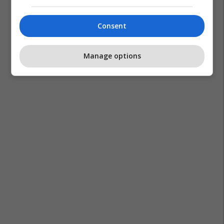
Consent
Manage options