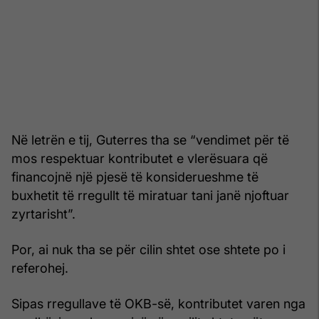
Në letrën e tij, Guterres tha se “vendimet për të
mos respektuar kontributet e vlerësuara që
financojnë një pjesë të konsiderueshme të
buxhetit të rregullt të miratuar tani janë njoftuar
zyrtarisht”.
Por, ai nuk tha se për cilin shtet ose shtete po i
referohej.
Sipas rregullave të OKB-së, kontributet varen nga