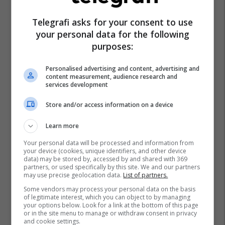
Telegrafi asks for your consent to use
your personal data for the following
purposes:
Personalised advertising and content, advertising and
content measurement, audience research and
services development
Store and/or access information on a device
Learn more
Your personal data will be processed and information from
your device (cookies, unique identifiers, and other device
data) may be stored by, accessed by and shared with 369
partners, or used specifically by this site. We and our partners
may use precise geolocation data.
List of partners.
Some vendors may process your personal data on the basis
of legitimate interest, which you can object to by managing
your options below. Look for a link at the bottom of this page
or in the site menu to manage or withdraw consent in privacy
and cookie settings.