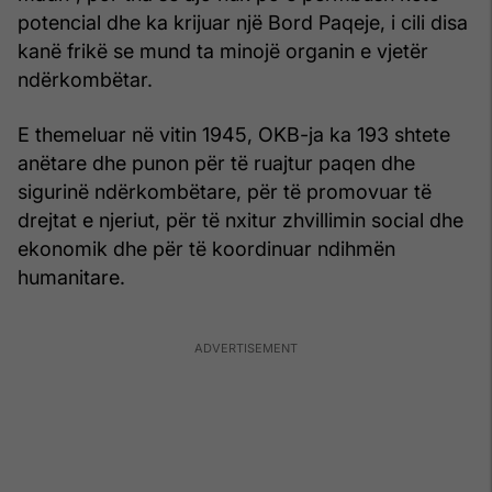
potencial dhe ka krijuar një Bord Paqeje, i cili disa
kanë frikë se mund ta minojë organin e vjetër
ndërkombëtar.
E themeluar në vitin 1945, OKB-ja ka 193 shtete
anëtare dhe punon për të ruajtur paqen dhe
sigurinë ndërkombëtare, për të promovuar të
drejtat e njeriut, për të nxitur zhvillimin social dhe
ekonomik dhe për të koordinuar ndihmën
humanitare.