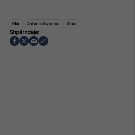
Okb
Antonio Guterres
Shba