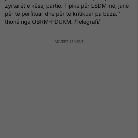
zyrtarët e kësaj partie. Tipike për LSDM-në, janë
për të përfituar dhe për të kritikuar pa baza.''
thonë nga OBRM-PDUKM. /Telegrafi/