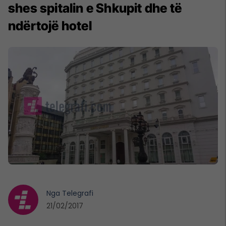
shes spitalin e Shkupit dhe të
ndërtojë hotel
Nga
Telegrafi
21/02/2017