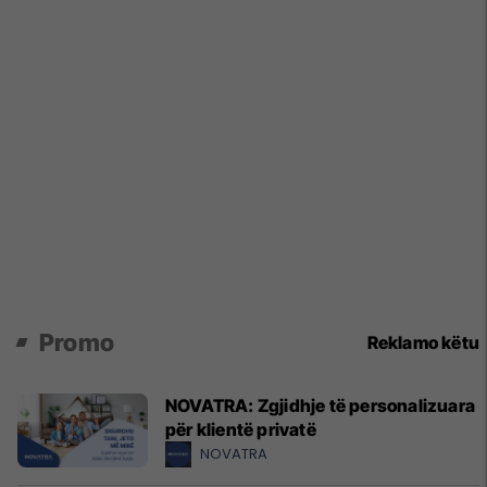
Promo
Reklamo këtu
NOVATRA: Zgjidhje të personalizuara
për klientë privatë
NOVATRA