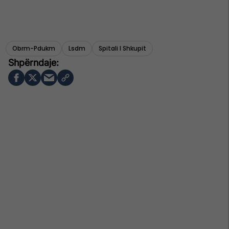
Obrm-Pdukm
Lsdm
Spitali I Shkupit