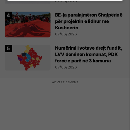
07/06/2026
BE-ja paralajmëron Shqipërinë
për projektin e lidhur me
Kushnerin
07/06/2026
Numërimi i votave drejt fundit,
LVV dominon komunat, PDK
forcë e parë në 3 komuna
07/06/2026