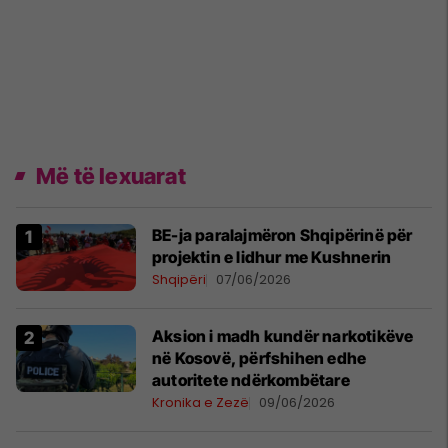
Më të lexuarat
BE-ja paralajmëron Shqipërinë për
projektin e lidhur me Kushnerin
Shqipëri
07/06/2026
Aksion i madh kundër narkotikëve
në Kosovë, përfshihen edhe
autoritete ndërkombëtare
Kronika e Zezë
09/06/2026